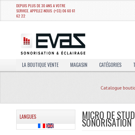
DEPUIS PLUS DE 30 ANS A VOTRE
SERVICE. APPELEZ-NOUS :(+33) 06 60 61
62 22
LA BOUTIQUE VENTE
MAGASIN
CATÉGORIES
Catalogue bouti
MICRO DE STUD
LANGUES
SONORISATION