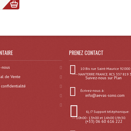
NTAIRE
PRENEZ CONTACT
-nous
10 Bis rue Saint-Maurice 92000
----- NANTERRE FRANCE. RCS 337 819 
al de Vente
Suivez-nous sur Plan
 confidentialité
Écrivez-nous à:
info@aevas-sono.com
6j /7 Support téléphonique:
--- 10h00 - 13h00 et 14h00 19h30.
(+33) 06 60 616 222