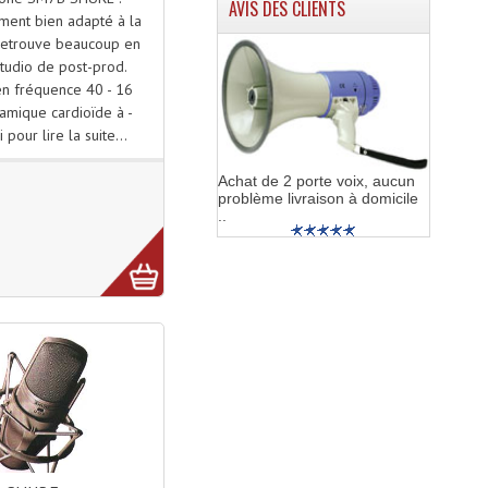
AVIS DES CLIENTS
ement bien adapté à la
 retrouve beaucoup en
studio de post-prod.
n fréquence 40 - 16
amique cardioïde à -
i pour lire la suite...
Achat de 2 porte voix, aucun
problème livraison à domicile
..