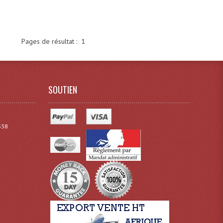
Pages de résultat :
1
SOUTIEN
338