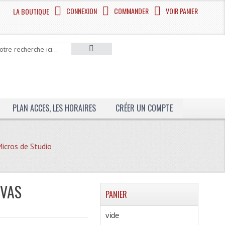
CONNEXION
COMMANDER
VOIR PANIER
LA BOUTIQUE
PLAN ACCES, LES HORAIRES
CRÉER UN COMPTE
icros de Studio
ÉVAS
PANIER
vide