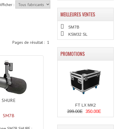
Afficher :
MEILLEURES VENTES
SM7B
KSM32 SL
Pages de résultat :
1
PROMOTIONS
SHURE
FT LX MK2
399.00E
350.00E
SM7B
one SM7B SHURE :