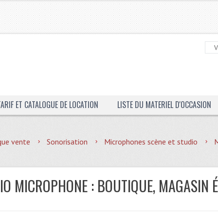
TARIF ET CATALOGUE DE LOCATION
LISTE DU MATERIEL D'OCCASION
que vente
Sonorisation
Microphones scène et studio
M
IO MICROPHONE : BOUTIQUE, MAGASIN 