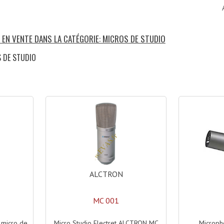
S EN VENTE DANS LA CATÉGORIE: MICROS DE STUDIO
S DE STUDIO
ALCTRON
MC 001
Micro Studio Electret ALCTRON MC
Microph
 micro de