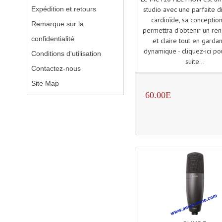
Expédition et retours
studio avec une parfaite di
cardioïde, sa conceptio
Remarque sur la
permettra d’obtenir un re
confidentialité
et claire tout en garda
dynamique - cliquez-ici pou
Conditions d'utilisation
suite...
Contactez-nous
Site Map
60.00E