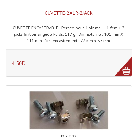
CUVETTE-2XLR-2JACK
CUVETTE ENCASTRABLE - Percée pour 1 xlr mal + 1 fem + 2
jacks finition zinguée Poids: 117 gr. Dim Externe : 101 mm X
111 mm. Dim: encastrement : 77 mm x 87 mm.
4.50E
DIVERS