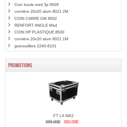
Coin boule med 3p 8509
cornière 20x20 alum 8021 2M
COIN CARRE GM 8502
RENFORT ANGLE Med
COIN HP PLASTIQUE 8500
cornière 20x20 alum 8021 1M
grenouillère 2240-8101
PROMOTIONS
FT LX MK2
399.00E
350.00E