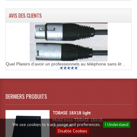
AVIS DES CLIENTS
Quel Plaisirs d'avoir un professionnels au téléphone sans êt ..
DERNIERS PRODUITS
TDBASE 18X18 light
Mobil truss TDBASE 18X18
We use cookies to track usage and preferences.
I Understand
Light...
plus
Disable Cookies