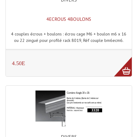
4ECROUS 4BOULONS
4 couples écrous + boulons : écrou cage M6 + boulon m6 x 16
ou 22 zingué pour profilé rack 8019, Réf couple bm6ecm6.
4.50E
DIVERS