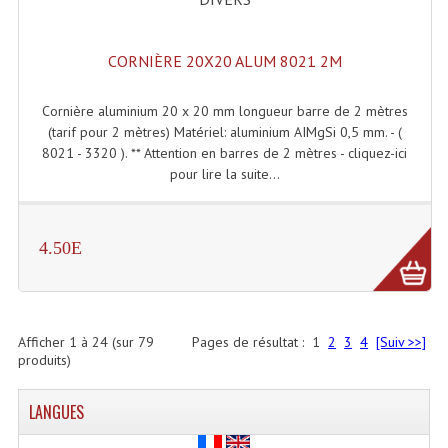
CORNIÈRE 20X20 ALUM 8021 2M
Cornière aluminium 20 x 20 mm longueur barre de 2 mètres
(tarif pour 2 mètres) Matériel: aluminium AIMgSi 0,5 mm. - (
8021 - 3320 ). ** Attention en barres de 2 mètres - cliquez-ici
pour lire la suite...
4.50E
Afficher
1
à
24
(sur
79
Pages de résultat :
1
2
3
4
[Suiv >>]
produits)
LANGUES