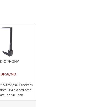
UDIOPHONY
SUPS8/NO
 SUPS8/NO Enceintes
oires - Lyre d'accroche
atellite S8 - noir