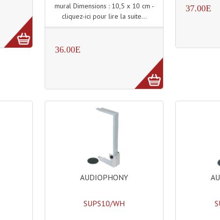
mural Dimensions : 10,5 x 10 cm -
37.00E
cliquez-ici pour lire la suite...
36.00E
AUDIOPHONY
A
SUPS10/WH
S