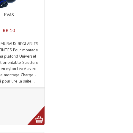
EVAS
RB 10
 MURAUX REGLABLES
INTES Pour montage
au plafond Universel
et orientable Structure
e en nylon Livré avec
de montage Charge -
i pour lire la suite...