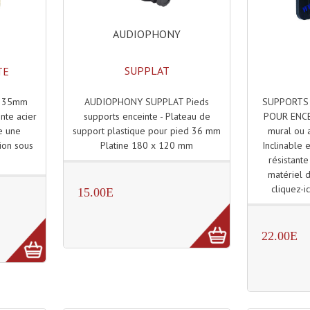
AUDIOPHONY
SUPPLAT
TE
AUDIOPHONY SUPPLAT Pieds
SUPPORTS
Ø 35mm
supports enceinte - Plateau de
POUR ENCE
nte acier
support plastique pour pied 36 mm
mural ou 
e une
Platine 180 x 120 mm
Inclinable 
tion sous
résistant
matériel 
cliquez-ic
15.00E
22.00E