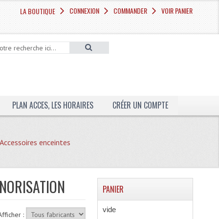
CONNEXION
COMMANDER
VOIR PANIER
LA BOUTIQUE
PLAN ACCES, LES HORAIRES
CRÉER UN COMPTE
Accessoires enceintes
ONORISATION
PANIER
vide
Afficher :