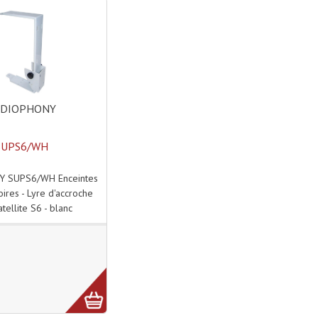
UDIOPHONY
SUPS6/WH
 SUPS6/WH Enceintes
oires - Lyre d'accroche
tellite S6 - blanc