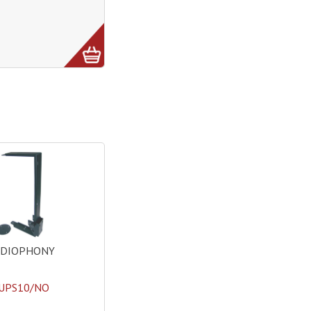
UDIOPHONY
UPS10/NO