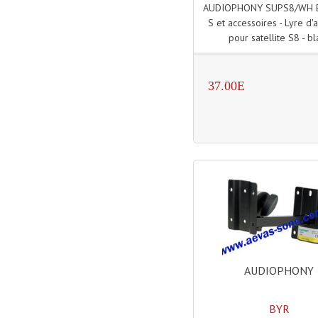
AUDIOPHONY SUPS8/WH E
S et accessoires - Lyre d'
pour satellite S8 - bl
37.00E
AUDIOPHONY
BYR