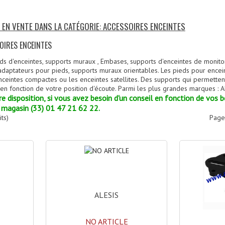
S EN VENTE DANS LA CATÉGORIE: ACCESSOIRES ENCEINTES
OIRES ENCEINTES
eds d'enceintes, supports muraux , Embases, supports d'enceintes de monito
adaptateurs pour pieds, supports muraux orientables. Les pieds pour ence
nceintes compactes ou les enceintes satellites. Des supports qui permette
en fonction de votre position d'écoute. Parmi les plus grandes marques : 
tre disposition, si vous avez besoin d'un conseil en fonction de vos 
 magasin (33) 01 47 21 62 22.
ts)
Page
ALESIS
NO ARTICLE