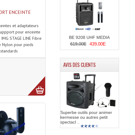
ORT ENCEINTE
eintes et adaptateurs
uppport pour enceinte
BE 9208 UHF MEDIA
IMG STAGE LINE Fibre
619.00E
439.00E
e Nylon pour pieds
standards
AVIS DES CLIENTS
Superbe outils pour animer
kermesse ou autres petit
spectacl ..