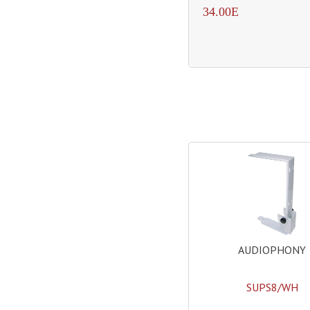
34.00E
AUDIOPHONY
SUPS8/WH