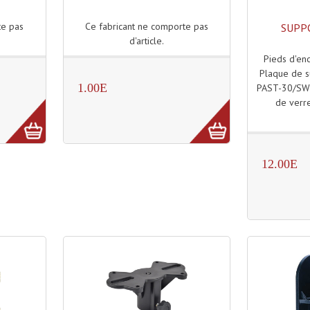
Ce fabricant ne comporte pas
te pas
SUPP
d'article.
Pieds d'enc
Plaque de s
1.00E
PAST-30/SW 
de verr
12.00E