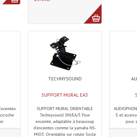
TECHNYSOUND
A
SUPPORT MURAL EA3
SUPPORT MURAL ORIENTABLE
AUDIOPHONY
nceintes
Technysound SM/EA/3 Pour
S et access
accroche
enceinte, adaptable à beaucoup
pour s
oir
d'enceintes comme la yamaha NS-
MIO3. Orientable sur rotule Socle