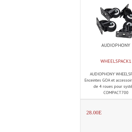
AUDIOPHONY
WHEELSPACK1
AUDIOPHONY WHEELS
Enceintes GOA et accessoir
de 4 roues pour sys
COMPACT700
28.00E