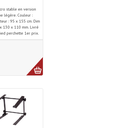
cro stable en version
ue légère. Couleur :
eur : 95 x 155 cm. Dim
 x 130 x 110 mm. Livré
Pied perchette 1er prix.