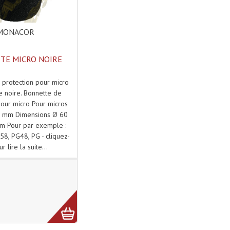
MONACOR
TE MICRO NOIRE
 protection pour micro
 noire. Bonnette de
pour micro Pour micros
 mm Dimensions Ø 60
 Pour par exemple :
58, PG48, PG - cliquez-
ur lire la suite...