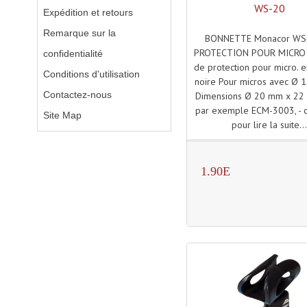
WS-20
Expédition et retours
Remarque sur la
BONNETTE Monacor WS
PROTECTION POUR MICRO 
confidentialité
de protection pour micro. 
Conditions d'utilisation
noire Pour micros avec Ø
Contactez-nous
Dimensions Ø 20 mm x 22
par exemple ECM-3003, - cl
Site Map
pour lire la suite..
1.90E