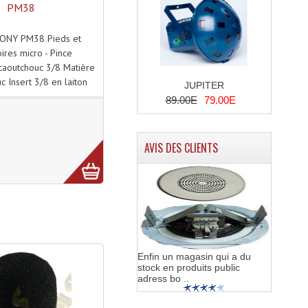
PM38
ONY PM38 Pieds et
ires micro - Pince
caoutchouc 3/8 Matière
c Insert 3/8 en laiton
JUPITER
89.00E
79.00E
AVIS DES CLIENTS
Enfin un magasin qui a du
stock en produits public
adress bo ..