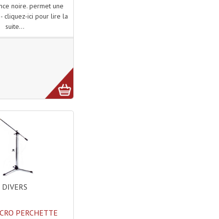
nce noire. permet une
 cliquez-ici pour lire la
suite...
DIVERS
ICRO PERCHETTE