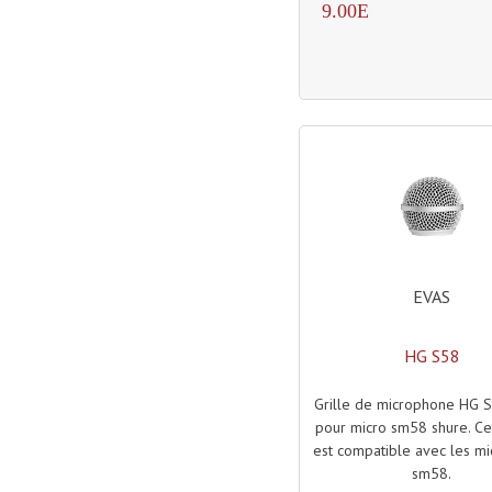
9.00E
EVAS
HG S58
Grille de microphone HG S
pour micro sm58 shure. Cet
est compatible avec les mi
sm58.