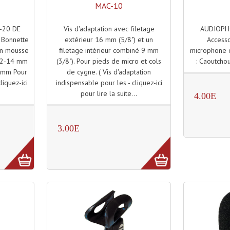
MAC-10
Vis d'adaptation avec filetage
AUDIOPH
-20 DE
extérieur 16 mm (5/8") et un
Accesso
Bonnette
filetage intérieur combiné 9 mm
microphone 
en mousse
(3/8"). Pour pieds de micro et cols
: Caoutchou
 12-14 mm
de cygne. ( Vis d'adaptation
 mm Pour
indispensable pour les - cliquez-ici
iquez-ici
pour lire la suite...
.
4.00E
3.00E