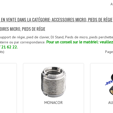
A
 EN VENTE DANS LA CATÉGORIE: ACCESSOIRES MICRO, PIEDS DE RÉGIE
OIRES MICRO, PIEDS DE RÉGIE
support de régie, pied de clavier, DJ Stand, Pieds de micro, pieds perchett
Pour un conseil sur le matériel: veuille
nterre ou par correspondance.
7 21 62 22.
ts)
Page
MONACOR
A