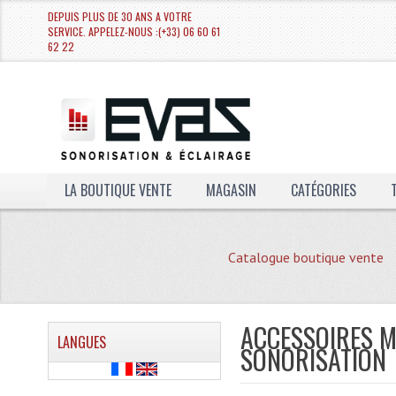
DEPUIS PLUS DE 30 ANS A VOTRE
SERVICE. APPELEZ-NOUS :(+33) 06 60 61
62 22
LA BOUTIQUE VENTE
MAGASIN
CATÉGORIES
Catalogue boutique vente
ACCESSOIRES MI
LANGUES
SONORISATION