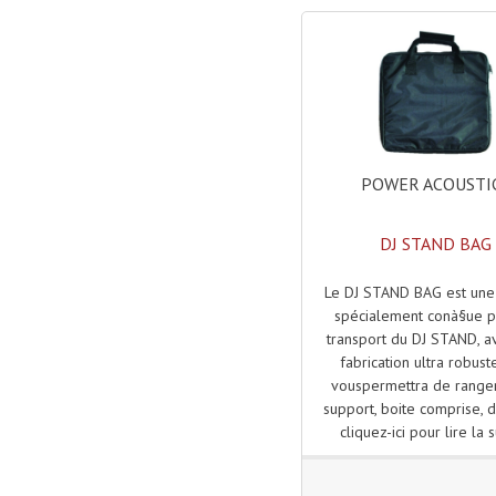
POWER ACOUSTI
DJ STAND BAG
Le DJ STAND BAG est une
spécialement conà§ue p
transport du DJ STAND, a
fabrication ultra robust
vouspermettra de range
support, boite comprise, d
cliquez-ici pour lire la s