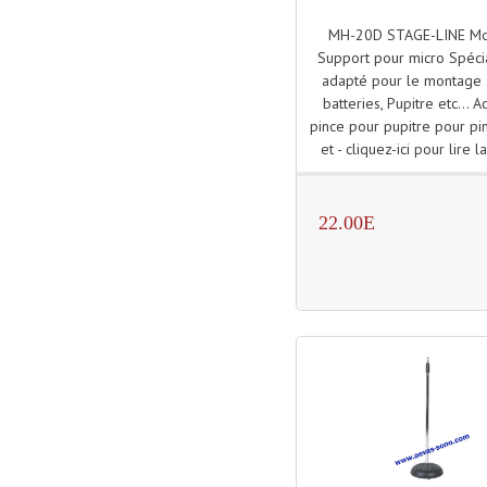
MH-20D STAGE-LINE M
Support pour micro Spéc
adapté pour le montage 
batteries, Pupitre etc... 
pince pour pupitre pour pi
et - cliquez-ici pour lire la
22.00E