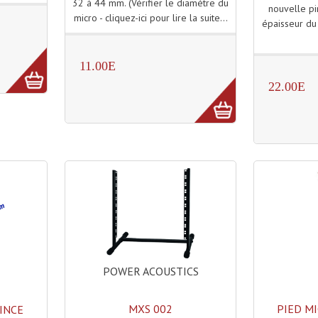
32 à 44 mm. (Vérifier le diamètre du
nouvelle pi
micro - cliquez-ici pour lire la suite...
épaisseur du -
11.00E
22.00E
POWER ACOUSTICS
MXS 002
PIED M
INCE