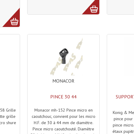
MONACOR
PINCE 30 44
SUPPORT
Monacor mh-152 Pince micro en
58 Grille
Konig & Me
caoutchouc, convient pour les micro
te grille
pince pour 
H.F. de 30 à 44 mm de diamètre.
cro shure
pince micro.
Pince micro caoutchouté. Diamètre
étaux pupit