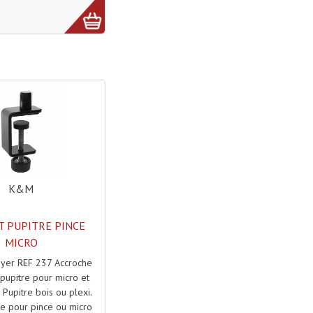
K&M
 PUPITRE PINCE
MICRO
yer REF 237 Accroche
pupitre pour micro et
 Pupitre bois ou plexi.
re pour pince ou micro