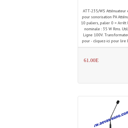
ATT-235/WS Atténuateur 
pour sonorisation PA Attén
10 paliers, palier 0 = Arrêt
nominale : 35 W Rms. Utili
Ligne 100V. Transformate
pour - cliquez-ici pour lire l
61.00E