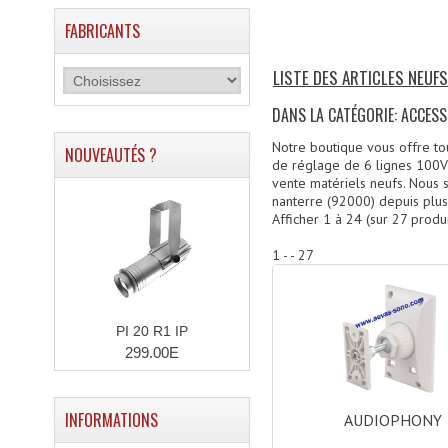
FABRICANTS
LISTE DES ARTICLES NEUF
DANS LA CATÉGORIE: ACCES
Notre boutique vous offre tou
NOUVEAUTÉS ?
de réglage de 6 lignes 100V 
vente matériels neufs. Nous 
nanterre (92000) depuis plus
Afficher
1
à
24
(sur
27
produi
1 - - 27
PI 20 R1 IP
299.00E
INFORMATIONS
AUDIOPHONY