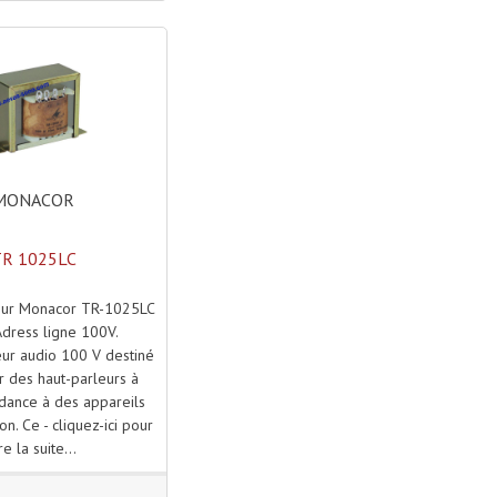
MONACOR
TR 1025LC
eur Monacor TR-1025LC
Adress ligne 100V.
ur audio 100 V destiné
r des haut-parleurs à
dance à des appareils
on. Ce - cliquez-ici pour
ire la suite...