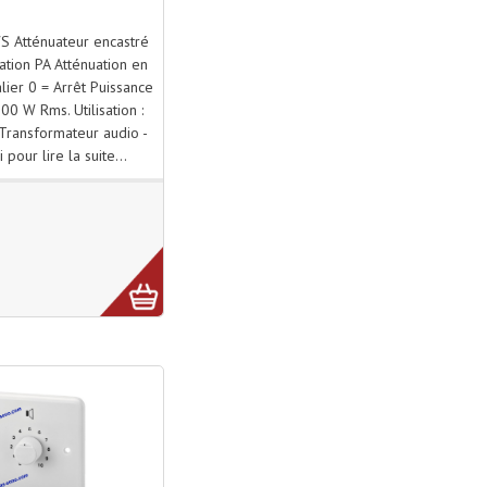
 Atténuateur encastré
ation PA Atténuation en
alier 0 = Arrêt Puissance
00 W Rms. Utilisation :
Transformateur audio -
i pour lire la suite...