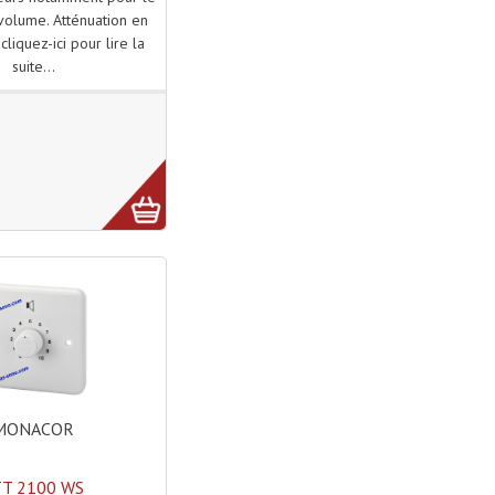
volume. Atténuation en
 cliquez-ici pour lire la
suite...
MONACOR
TT 2100 WS