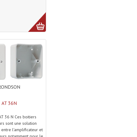
RONDSON
AT 36N
T 36 N Ces boitiers
urs sont une solution
 entre l'amplificateur et
leurs notamment pour le