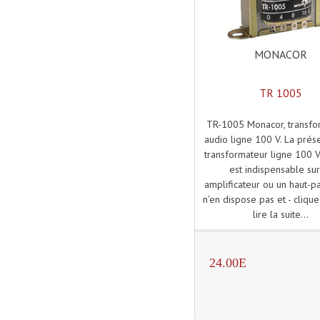
MONACOR
TR 1005
TR-1005 Monacor, transfo
audio ligne 100 V. La prés
transformateur ligne 100 
est indispensable sur
amplificateur ou un haut-pa
n'en dispose pas et - clique
lire la suite...
24.00E