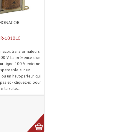
MONACOR
R-1010LC
acor, transformateurs
100 V. La présence d'un
ur ligne 100 V externe
ispensable sur un
r ou un haut-parleur qui
pas et - cliquez-ici pour
ire la suite...