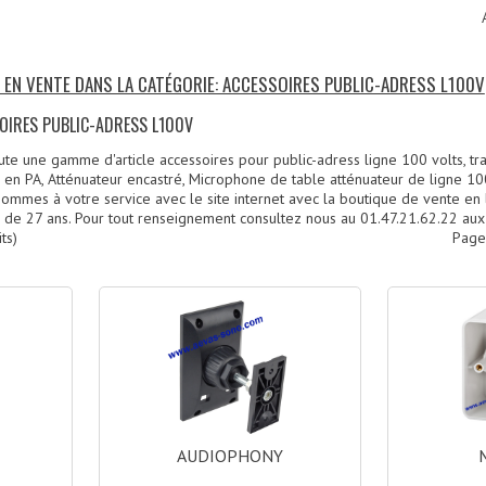
S EN VENTE DANS LA CATÉGORIE: ACCESSOIRES PUBLIC-ADRESS L100V
SOIRES PUBLIC-ADRESS L100V
te une gamme d'article accessoires pour public-adress ligne 100 volts, tr
en PA, Atténuateur encastré, Microphone de table atténuateur de ligne 100
sommes à votre service avec le site internet avec la boutique de vente en
 de 27 ans. Pour tout renseignement consultez nous au 01.47.21.62.22 aux
ts)
Page
AUDIOPHONY