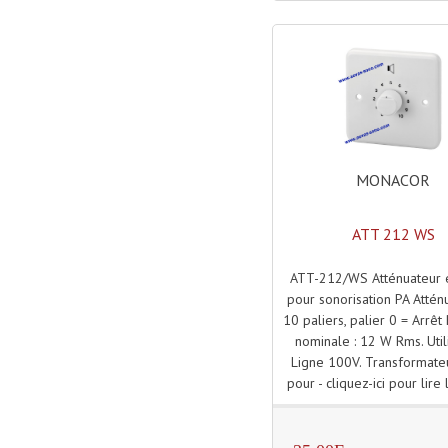
MONACOR
ATT 212 WS
ATT-212/WS Atténuateur 
pour sonorisation PA Attén
10 paliers, palier 0 = Arrêt
nominale : 12 W Rms. Utili
Ligne 100V. Transformate
pour - cliquez-ici pour lire l