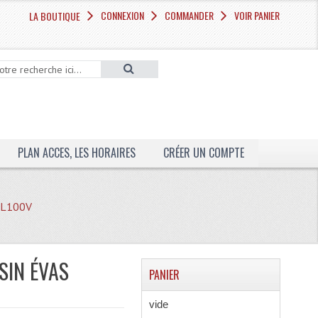
CONNEXION
COMMANDER
VOIR PANIER
LA BOUTIQUE
PLAN ACCES, LES HORAIRES
CRÉER UN COMPTE
s L100V
SIN ÉVAS
PANIER
vide