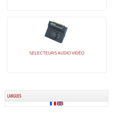
Enceintes Hifi
Enceintes Monitoring
Filtres Actifs, Correcteurs
Haut-Parleurs Moteurs Tweeters Filtres
Haut Parleurs Sono
SELECTEURS AUDIO VIDÉO
Filtres Passifs
Haut-Parleurs Amplis Guitare
Moteurs Pavillons Pour Enceinte
Tweeters Pour Enceintes
LANGUES
Lecteurs Audio & Sources
Platines Disque Vinyles