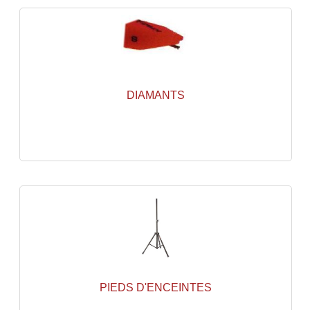
Enceintes Et Caissons Basses
Packs Sono
Enceintes Amplifiées Actives
Enceintes, Système Amplifiés
DIAMANTS
Enceintes Passives Sono
Retours De Scène
Caisson De Basse Amplifié
Caissons De Basses
Enceinte Nomade Bluetooth
Enceintes (Ecoutes De Studio)
PIEDS D'ENCEINTES
Enceintes Autonomes Portables Amplifiées