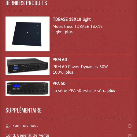
DERNIERS PRODUITS
TDBASE 18X18 light
Mobil truss TDBASE 18X18
Light...
plus
PRM 60
PRM 60 Power Dynamics 60W
100V...
plus
PPA 50
La série PPA 50 est une séri...
plus
SUPPLÉMENTAIRE
Qui sommes-nous
Cond. General de Vente