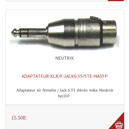
NEUTRIK
ADAPTATEUR-XLR/F-JACK6.35/STE-NA3FP
Adaptateur xlr femelle / Jack 6.35 stéréo mâle, Neutrick
NA3FP .
15.50E