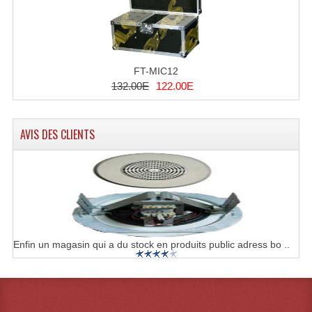
FT-MIC12
132.00E
122.00E
AVIS DES CLIENTS
Enfin un magasin qui a du stock en produits public adress bo ..