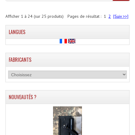
Afficher
1
à
24
(sur
25
produits)
Pages de résultat :
1
2
[Suiv >>]
LANGUES
FABRICANTS
NOUVEAUTÉS ?