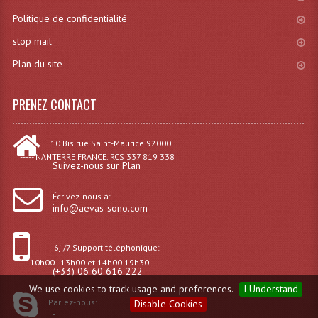
Politique de confidentialité
stop mail
Plan du site
PRENEZ CONTACT
10 Bis rue Saint-Maurice 92000
----- NANTERRE FRANCE. RCS 337 819 338
Suivez-nous sur Plan
Écrivez-nous à:
info@aevas-sono.com
6j /7 Support téléphonique:
--- 10h00 - 13h00 et 14h00 19h30.
(+33) 06 60 616 222
We use cookies to track usage and preferences.
I Understand
Parlez-nous:
Disable Cookies
-