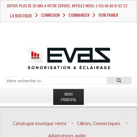
DEPUIS PLUS DE 30 ANS A VOTRE SERVICE. APPELEZ-NOUS :(+33) 06 60 61 62 22
CONNEXION
COMMANDER
VOIR PANIER
LA BOUTIQUE
MENU
PRINCIPAL
LA BOUTIQUE VENTE
Catalogue boutique vente
Câbles, Connectiques.
MAGASIN
Adaptateurs audio