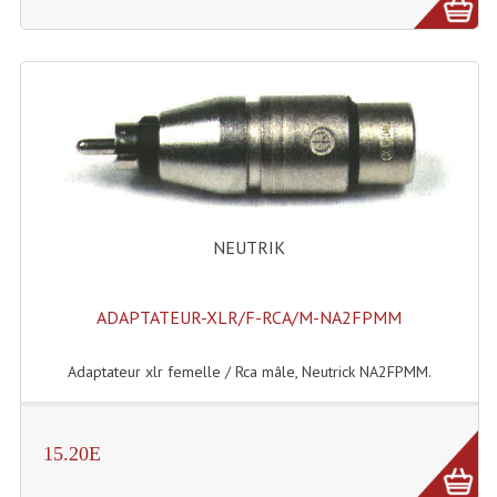
NEUTRIK
ADAPTATEUR-XLR/F-RCA/M-NA2FPMM
Adaptateur xlr femelle / Rca mâle, Neutrick NA2FPMM.
15.20E