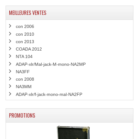
MEILLEURES VENTES
con 2006
con 2010
con 2013
COADA 2012
NTA 104
ADAP-xlr/Mal-jack-M-mono-NA2MP
NA3FF
con 2008
NA3MM
ADAP-xlr/f-jack-mono-mal-NA2FP
PROMOTIONS