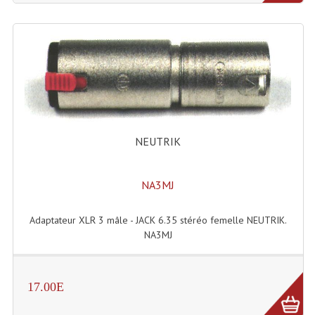
NEUTRIK
NA3MJ
Adaptateur XLR 3 mâle - JACK 6.35 stéréo femelle NEUTRIK.
NA3MJ
17.00E