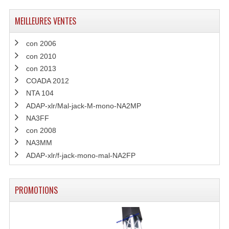
MEILLEURES VENTES
con 2006
con 2010
con 2013
COADA 2012
NTA 104
ADAP-xlr/Mal-jack-M-mono-NA2MP
NA3FF
con 2008
NA3MM
ADAP-xlr/f-jack-mono-mal-NA2FP
PROMOTIONS