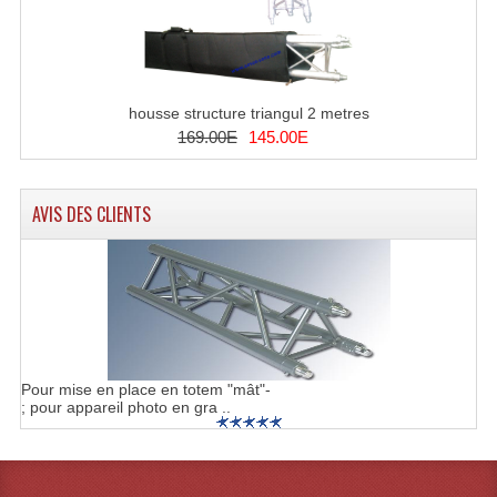
housse structure triangul 2 metres
169.00E
145.00E
AVIS DES CLIENTS
Pour mise en place en totem "mât"-
; pour appareil photo en gra ..