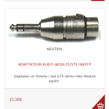
NEUTRIK
ADAPTATEUR-XLR/F-JACK6.35/STE-NA3FP
Adaptateur xlr femelle / Jack 6.35 stéréo mâle, Neutrick
NA3FP .
15.50E