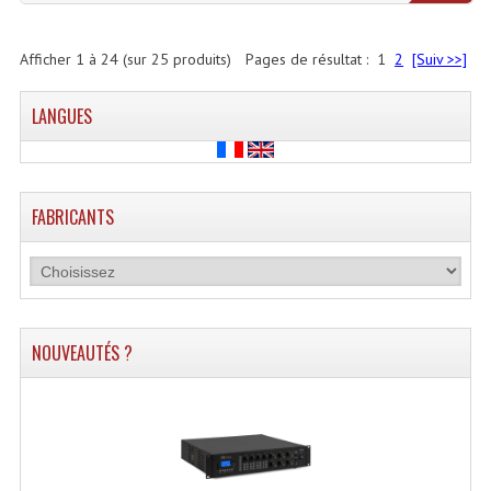
Afficher
1
à
24
(sur
25
produits)
Pages de résultat :
1
2
[Suiv >>]
LANGUES
FABRICANTS
NOUVEAUTÉS ?