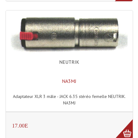
NEUTRIK
NA3MJ
Adaptateur XLR 3 mâle - JACK 6.35 stéréo femelle NEUTRIK.
NA3MJ
17.00E