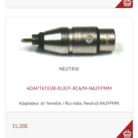
NEUTRIK
ADAPTATEUR-XLR/F-RCA/M-NA2FPMM
Adaptateur xlr femelle / Rca mâle, Neutrick NA2FPMM.
15.20E