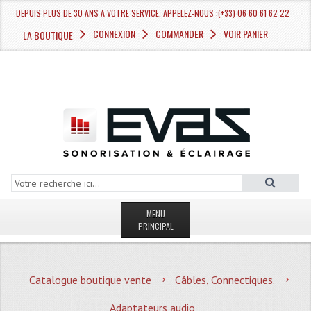
DEPUIS PLUS DE 30 ANS A VOTRE SERVICE. APPELEZ-NOUS :(+33) 06 60 61 62 22
CONNEXION
COMMANDER
VOIR PANIER
LA BOUTIQUE
MENU
PRINCIPAL
LA BOUTIQUE VENTE
Catalogue boutique vente
Câbles, Connectiques.
MAGASIN
Adaptateurs audio