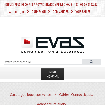
DEPUIS PLUS DE 30 ANS A VOTRE SERVICE. APPELEZ-NOUS :(+33) 06 60 61 62 22
CONNEXION
COMMANDER
VOIR PANIER
LA BOUTIQUE
MENU
PRINCIPAL
LA BOUTIQUE VENTE
Catalogue boutique vente
Câbles, Connectiques.
MAGASIN
Adaptateurs audio