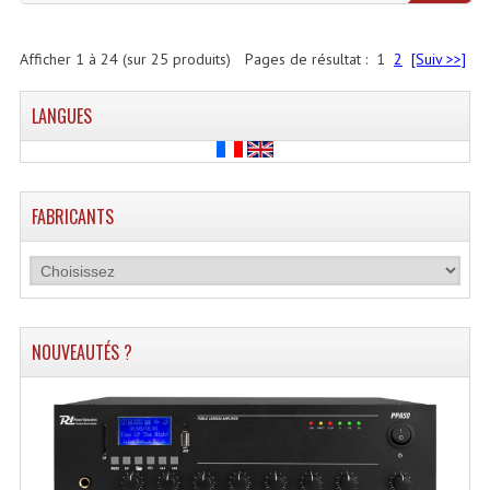
Afficher
1
à
24
(sur
25
produits)
Pages de résultat :
1
2
[Suiv >>]
LANGUES
FABRICANTS
NOUVEAUTÉS ?