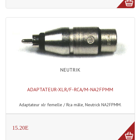
NEUTRIK
ADAPTATEUR-XLR/F-RCA/M-NA2FPMM
Adaptateur xlr femelle / Rca mâle, Neutrick NA2FPMM.
15.20E