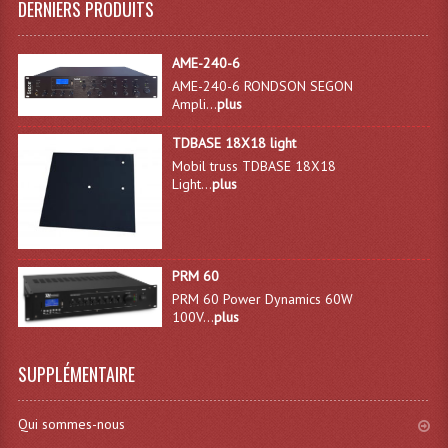
DERNIERS PRODUITS
AME-240-6
AME-240-6 RONDSON SEGON
Ampli...
plus
TDBASE 18X18 light
Mobil truss TDBASE 18X18
Light...
plus
PRM 60
PRM 60 Power Dynamics 60W
100V...
plus
SUPPLÉMENTAIRE
Qui sommes-nous