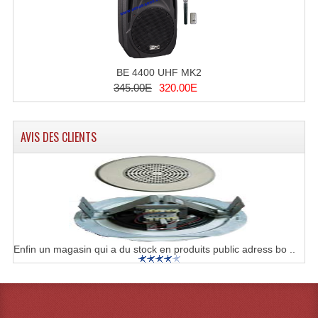
BE 4400 UHF MK2
345.00E
320.00E
AVIS DES CLIENTS
Enfin un magasin qui a du stock en produits public adress bo ..