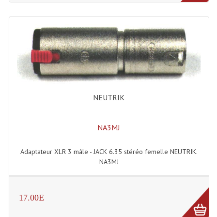
NEUTRIK
NA3MJ
Adaptateur XLR 3 mâle - JACK 6.35 stéréo femelle NEUTRIK.
NA3MJ
17.00E