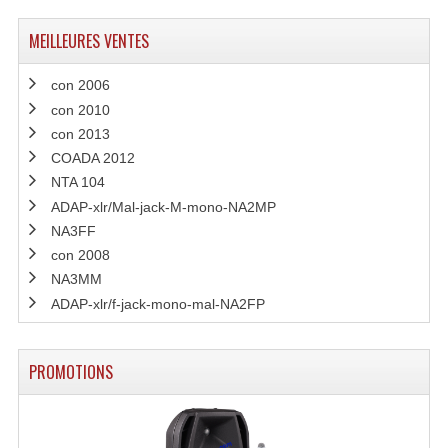
MEILLEURES VENTES
con 2006
con 2010
con 2013
COADA 2012
NTA 104
ADAP-xlr/Mal-jack-M-mono-NA2MP
NA3FF
con 2008
NA3MM
ADAP-xlr/f-jack-mono-mal-NA2FP
PROMOTIONS