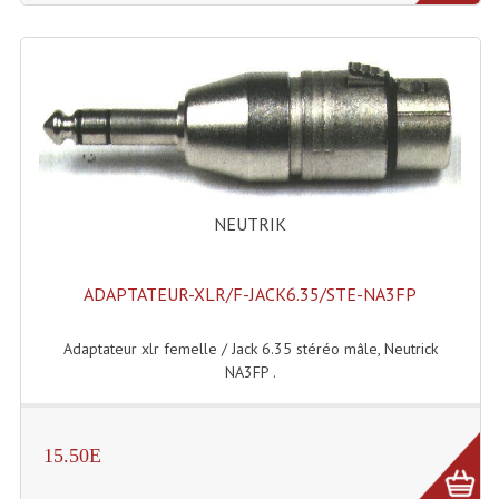
NEUTRIK
ADAPTATEUR-XLR/F-JACK6.35/STE-NA3FP
Adaptateur xlr femelle / Jack 6.35 stéréo mâle, Neutrick
NA3FP .
15.50E