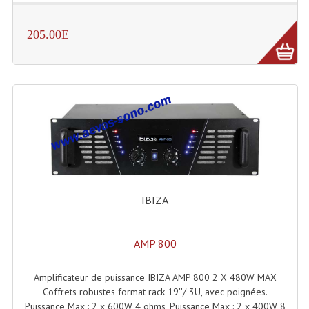
205.00E
IBIZA
AMP 800
Amplificateur de puissance IBIZA AMP 800 2 X 480W MAX
Coffrets robustes format rack 19''/ 3U, avec poignées.
Puissance Max : 2 x 600W 4 ohms, Puissance Max : 2 x 400W 8