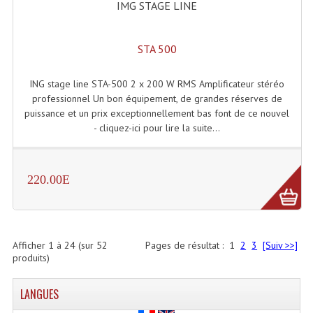
IMG STAGE LINE
STA 500
ING stage line STA-500 2 x 200 W RMS Amplificateur stéréo
professionnel Un bon équipement, de grandes réserves de
puissance et un prix exceptionnellement bas font de ce nouvel
- cliquez-ici pour lire la suite...
220.00E
Afficher
1
à
24
(sur
52
Pages de résultat :
1
2
3
[Suiv >>]
produits)
LANGUES