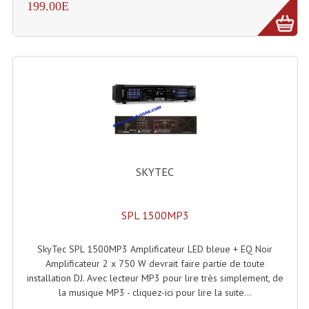
LISTE DU MATERIEL D'OCCASION
199.00E
PLAN ACCES, LES HORAIRES
CRÉER UN COMPTE
SKYTEC
SPL 1500MP3
SkyTec SPL 1500MP3 Amplificateur LED bleue + EQ Noir
Amplificateur 2 x 750 W devrait faire partie de toute
installation DJ. Avec lecteur MP3 pour lire très simplement, de
la musique MP3 - cliquez-ici pour lire la suite...