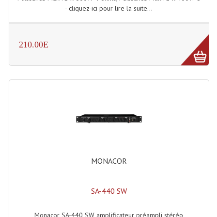
- cliquez-ici pour lire la suite...
210.00E
MONACOR
SA-440 SW
Monacor SA-440 SW amplificateur préampli stéréo