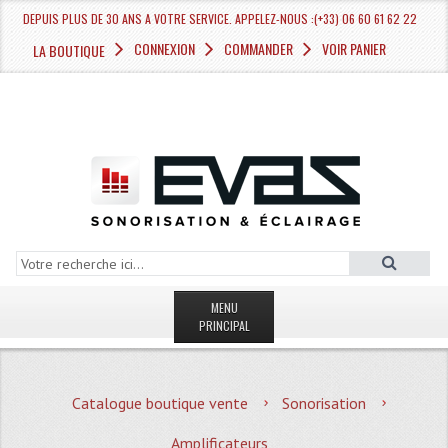
DEPUIS PLUS DE 30 ANS A VOTRE SERVICE. APPELEZ-NOUS :(+33) 06 60 61 62 22
CONNEXION
COMMANDER
VOIR PANIER
LA BOUTIQUE
MENU
PRINCIPAL
LA BOUTIQUE VENTE
Catalogue boutique vente
Sonorisation
MAGASIN
Amplificateurs