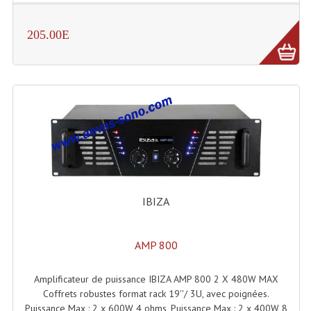
205.00E
IBIZA
AMP 800
Amplificateur de puissance IBIZA AMP 800 2 X 480W MAX
Coffrets robustes format rack 19''/ 3U, avec poignées.
Puissance Max : 2 x 600W 4 ohms, Puissance Max : 2 x 400W 8