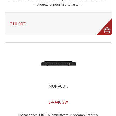
- cliquez-ici pour lire la suite...
210.00E
MONACOR
SA-440 SW
Monacor SA-440 SW amplificateur préampli stéréo