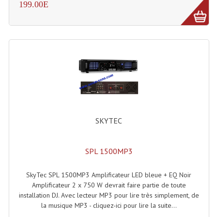
LISTE DU MATERIEL D'OCCASION
199.00E
PLAN ACCES, LES HORAIRES
CRÉER UN COMPTE
SKYTEC
SPL 1500MP3
SkyTec SPL 1500MP3 Amplificateur LED bleue + EQ Noir
Amplificateur 2 x 750 W devrait faire partie de toute
installation DJ. Avec lecteur MP3 pour lire très simplement, de
la musique MP3 - cliquez-ici pour lire la suite...