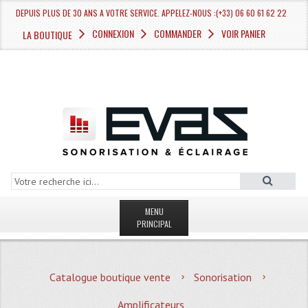
DEPUIS PLUS DE 30 ANS A VOTRE SERVICE. APPELEZ-NOUS :(+33) 06 60 61 62 22
CONNEXION
COMMANDER
VOIR PANIER
LA BOUTIQUE
MENU
PRINCIPAL
LA BOUTIQUE VENTE
Catalogue boutique vente
Sonorisation
MAGASIN
Amplificateurs