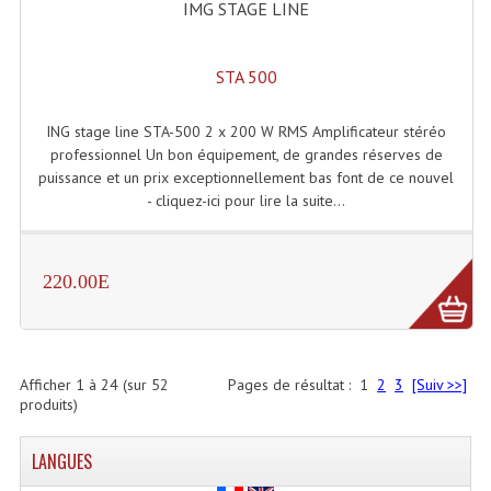
IMG STAGE LINE
STA 500
ING stage line STA-500 2 x 200 W RMS Amplificateur stéréo
professionnel Un bon équipement, de grandes réserves de
puissance et un prix exceptionnellement bas font de ce nouvel
- cliquez-ici pour lire la suite...
220.00E
Afficher
1
à
24
(sur
52
Pages de résultat :
1
2
3
[Suiv >>]
produits)
LANGUES