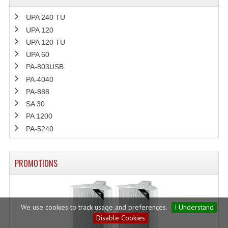
UPA 240 TU
UPA 120
UPA 120 TU
UPA 60
PA-803USB
PA-4040
PA-888
SA 30
PA 1200
PA-5240
PROMOTIONS
We use cookies to track usage and preferences.
I Understand
Disable Cookies