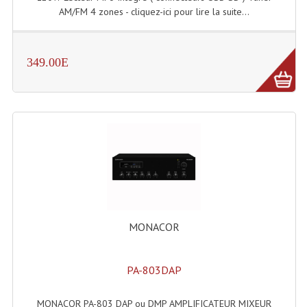
LISTE DU MATERIEL D'OCCASION
AM/FM 4 zones - cliquez-ici pour lire la suite...
PLAN ACCES, LES HORAIRES
CRÉER UN COMPTE
349.00E
MONACOR
PA-803DAP
MONACOR PA-803 DAP ou DMP AMPLIFICATEUR MIXEUR