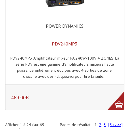
POWER DYNAMICS
PDV240MP3
PDV240MP3 Amplificateur mixeur PA 240W/100V 4 ZONES. La
série PDV est une gamme d'amplificateurs mixeurs haute
puissance entièrement équipés avec 4 sorties de zone,
chacune avec des - cliquez-ici pour lire la suite...
469.00E
Afficher
1
à
24
(sur
69
Pages de résultat :
1
2
3
[Suiv >>]