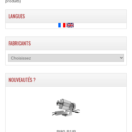
produits)
LANGUES
FABRICANTS
NOUVEAUTÉS ?
PI80-R1IP