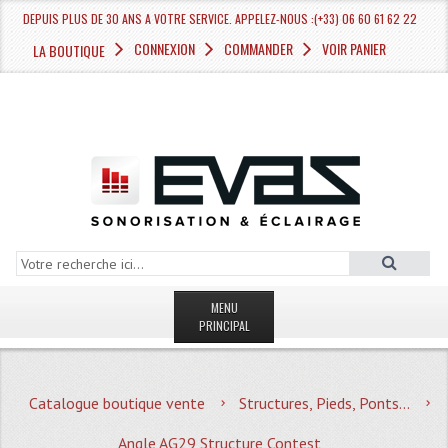
DEPUIS PLUS DE 30 ANS A VOTRE SERVICE. APPELEZ-NOUS :(+33) 06 60 61 62 22
CONNEXION
COMMANDER
VOIR PANIER
LA BOUTIQUE
MENU
PRINCIPAL
LA BOUTIQUE VENTE
Catalogue boutique vente
Structures, Pieds, Ponts...
MAGASIN
Angle AG29 Structure Contest