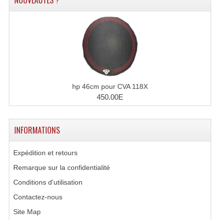
NOUVEAUTÉS ?
Accessoires Enceintes
Accessoires Micro, Pieds De Régie
Cellule (s)
Diamants
Pieds D'enceintes
hp 46cm pour CVA 118X
450.00E
Selecteurs Audio Vidéo
Amplificateurs
INFORMATIONS
Amplificateurs Multi-Canaux
Expédition et retours
Casques Stéréo
Remarque sur la confidentialité
Conditions d'utilisation
Compresseurs , Limiteurs , Noise Gate
Contactez-nous
Egaliseur Egaliseurs
Site Map