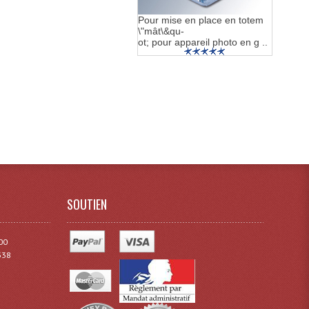
Pour mise en place en totem
\"mât\&qu-
ot; pour appareil photo en g ..
SOUTIEN
00
338