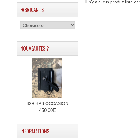
Il n'y a aucun produit listé da
FABRICANTS
NOUVEAUTÉS ?
329 HPB OCCASION
450.00E
INFORMATIONS