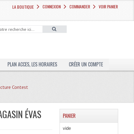
CONNEXION
COMMANDER
VOIR PANIER
LA BOUTIQUE
PLAN ACCES, LES HORAIRES
CRÉER UN COMPTE
cture Contest
AGASIN ÉVAS
PANIER
vide