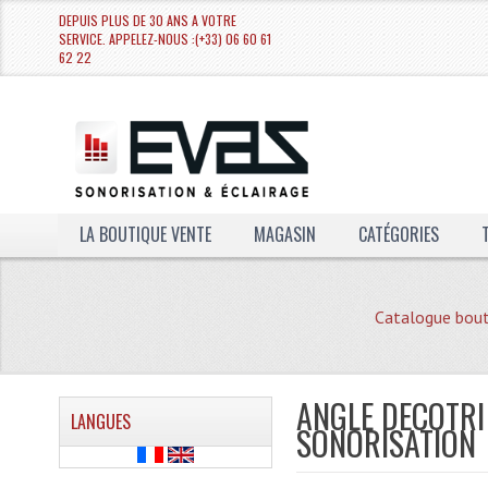
DEPUIS PLUS DE 30 ANS A VOTRE
SERVICE. APPELEZ-NOUS :(+33) 06 60 61
62 22
LA BOUTIQUE VENTE
MAGASIN
CATÉGORIES
Catalogue bout
ANGLE DECOTRI
LANGUES
SONORISATION