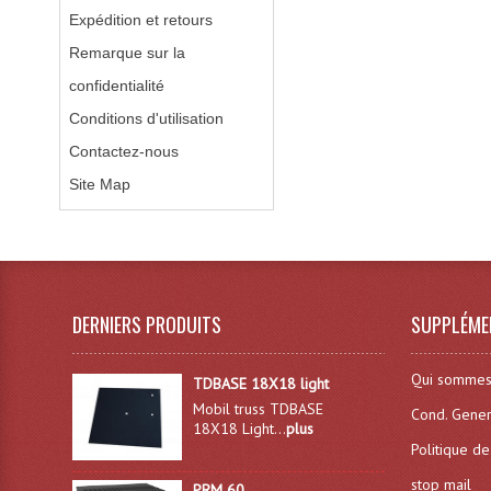
Expédition et retours
Remarque sur la
confidentialité
Conditions d'utilisation
Contactez-nous
Site Map
DERNIERS PRODUITS
SUPPLÉME
Qui sommes
TDBASE 18X18 light
Mobil truss TDBASE
Cond. Gener
18X18 Light...
plus
Politique de
stop mail
PRM 60