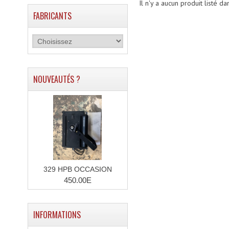
Il n'y a aucun produit listé da
FABRICANTS
NOUVEAUTÉS ?
329 HPB OCCASION
450.00E
INFORMATIONS