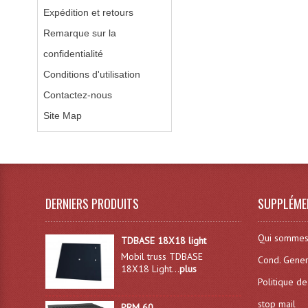
Expédition et retours
Remarque sur la
confidentialité
Conditions d'utilisation
Contactez-nous
Site Map
DERNIERS PRODUITS
SUPPLÉME
Qui sommes
TDBASE 18X18 light
Mobil truss TDBASE
Cond. Gener
18X18 Light...
plus
Politique de
stop mail
PRM 60