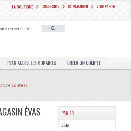
CONNEXION
COMMANDER
VOIR PANIER
LA BOUTIQUE
PLAN ACCES, LES HORAIRES
CRÉER UN COMPTE
cture Contest
AGASIN ÉVAS
PANIER
vide