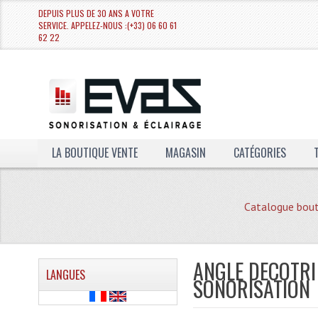
DEPUIS PLUS DE 30 ANS A VOTRE
SERVICE. APPELEZ-NOUS :(+33) 06 60 61
62 22
LA BOUTIQUE VENTE
MAGASIN
CATÉGORIES
Catalogue bout
ANGLE DECOTRI
LANGUES
SONORISATION