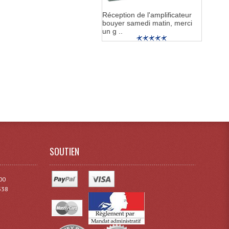
Réception de l'amplificateur
bouyer samedi matin, merci
un g ..
SOUTIEN
00
338