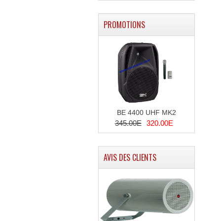
PROMOTIONS
BE 4400 UHF MK2
345.00E
320.00E
AVIS DES CLIENTS