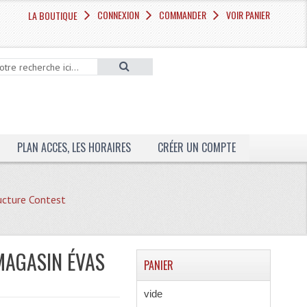
CONNEXION
COMMANDER
VOIR PANIER
LA BOUTIQUE
PLAN ACCES, LES HORAIRES
CRÉER UN COMPTE
cture Contest
MAGASIN ÉVAS
PANIER
vide