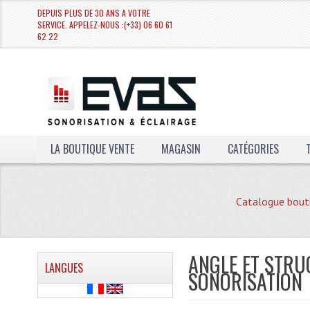
DEPUIS PLUS DE 30 ANS A VOTRE
SERVICE. APPELEZ-NOUS :(+33) 06 60 61
62 22
LA BOUTIQUE VENTE
MAGASIN
CATÉGORIES
Catalogue bout
ANGLE ET STRU
LANGUES
SONORISATION