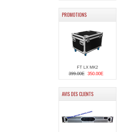
PROMOTIONS
FT LX MK2
399.00E
350.00E
AVIS DES CLIENTS