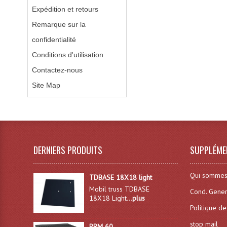
Expédition et retours
Remarque sur la
confidentialité
Conditions d'utilisation
Contactez-nous
Site Map
DERNIERS PRODUITS
SUPPLÉME
Qui sommes
TDBASE 18X18 light
Mobil truss TDBASE
Cond. Gener
18X18 Light...
plus
Politique de
stop mail
PRM 60