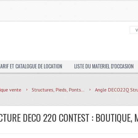
TARIF ET CATALOGUE DE LOCATION
LISTE DU MATERIEL D'OCCASION
ique vente
Structures, Pieds, Ponts...
Angle DECO22Q Stru
CTURE DECO 220 CONTEST : BOUTIQUE, 