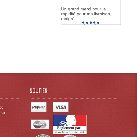
Un grand merci pour la
rapidité pour ma livraison,
malgré ..
SOUTIEN
00
338