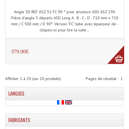
Angle 5D REF ASZ 51 FC 90 ° pour structure ASD ASZ 290
Pièce d'angle 5 départs ASD Long A - B - C - D : 710 mm x 710
mm / C 500 mm / D 90°. Version "FC" tube avec épaisseur de -
cliquez-ici pour lire la suite...
379.00E
Afficher
1
à
20
(sur
20
produits)
Pages de résultat :
1
LANGUES
FABRICANTS