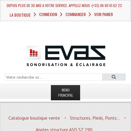
DEPUIS PLUS DE 30 ANS A VOTRE SERVICE. APPELEZ-NOUS :(+33) 06 60 61 62 22
CONNEXION
COMMANDER
VOIR PANIER
LA BOUTIQUE
MENU
PRINCIPAL
LA BOUTIQUE VENTE
Catalogue boutique vente
Structures, Pieds, Ponts...
MAGASIN
Angles structure ASD SZ 290