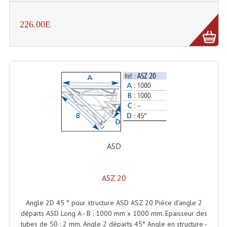
Effets LASERS
226.00E
Laser Multi-Points
Lasers (Effets Volumetriques)
Lasers D'extérieur Multi-Points
Effets Lumineux À Leds
Effets Lumineux, Centre De Piste
Effets Lumineux, Effets Disco
ASD
Electronique Commande Light
ASZ 20
Blocs De Puissance
Angle 2D 45 ° pour structure ASD ASZ 20 Pièce d'angle 2
Chenillards Modulateurs
départs ASD Long A - B : 1000 mm x 1000 mm. Epaisseur des
tubes de 50 : 2 mm. Angle 2 départs 45° Angle en structure -
Consoles Éclairage DMX