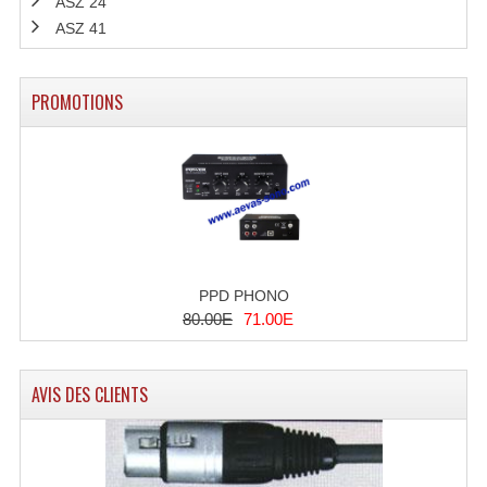
ASZ 24
ASZ 41
PROMOTIONS
PPD PHONO
80.00E
71.00E
AVIS DES CLIENTS