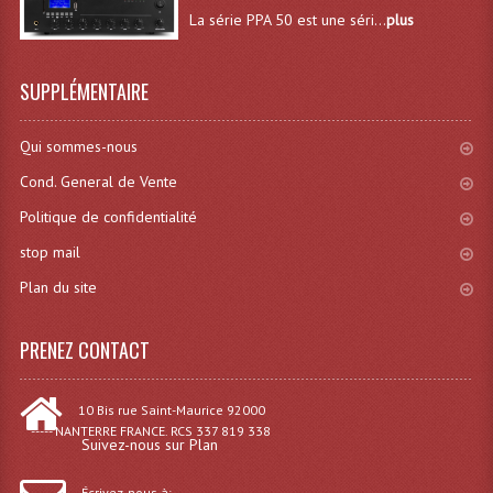
La série PPA 50 est une séri...
plus
SUPPLÉMENTAIRE
Qui sommes-nous
Cond. General de Vente
Politique de confidentialité
stop mail
Plan du site
PRENEZ CONTACT
10 Bis rue Saint-Maurice 92000
----- NANTERRE FRANCE. RCS 337 819 338
Suivez-nous sur Plan
Écrivez-nous à: