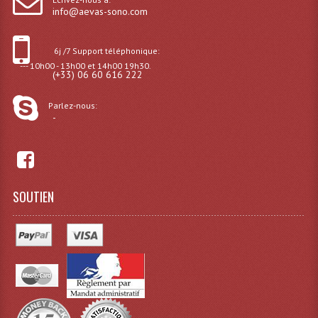
info@aevas-sono.com
6j /7 Support téléphonique:
--- 10h00 - 13h00 et 14h00 19h30.
(+33) 06 60 616 222
Parlez-nous:
-
SOUTIEN