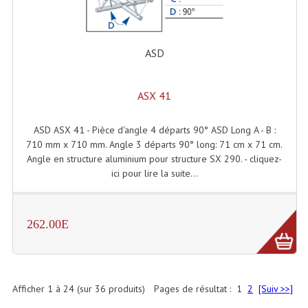
ASD
ASX 41
ASD ASX 41 - Pièce d'angle 4 départs 90° ASD Long A - B :
710 mm x 710 mm. Angle 3 départs 90° long: 71 cm x 71 cm.
Angle en structure aluminium pour structure SX 290. - cliquez-
ici pour lire la suite...
262.00E
Afficher
1
à
24
(sur
36
produits)
Pages de résultat :
1
2
[Suiv >>]