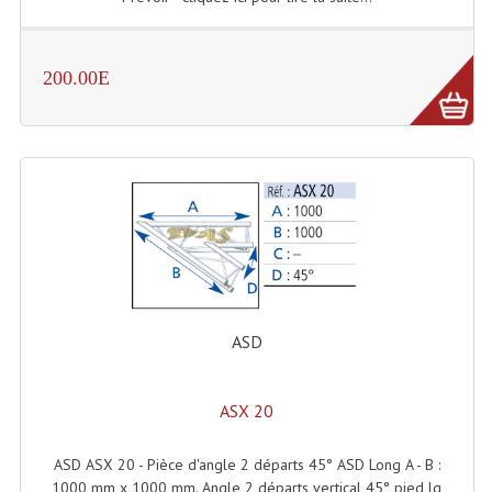
Dispatches
200.00E
Filtres Et Divers
Flexibles Lumineux Leds
Guirlandes Lumineuse
Gyrophares À Leds
Lampes Ampoules
Ampoules - Tubes Lumière Noire Black Gun
ASD
Lampes À Décharges
Lampes De Couleurs
ASX 20
Lampes Dichroique
ASD ASX 20 - Pièce d'angle 2 départs 45° ASD Long A - B :
1000 mm x 1000 mm. Angle 2 départs vertical 45° pied lg
Lampes Halogenes Divers