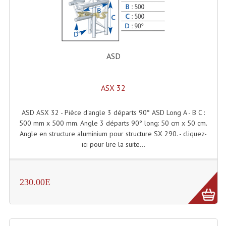
Angles Structure SC150
Angles Structure SD250
Angles Structure TRIO290
ASD
Angles Structure Triodéco
ASX 32
Angles Trio Steel Acier
ASD ASX 32 - Pièce d'angle 3 départs 90° ASD Long A - B C :
Cercle Monotube
500 mm x 500 mm. Angle 3 départs 90° long: 50 cm x 50 cm.
Angle en structure aluminium pour structure SX 290. - cliquez-
Cercle Struct Carrée 290
ici pour lire la suite...
Cercle Struct SCC Carre
Cercle Struct Triangulaire290
230.00E
Crochets Et Accessoires
Embases Pour Structure