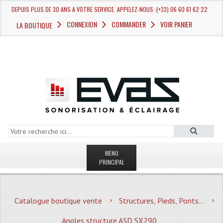
DEPUIS PLUS DE 30 ANS A VOTRE SERVICE. APPELEZ-NOUS :(+33) 06 60 61 62 22
CONNEXION
COMMANDER
VOIR PANIER
LA BOUTIQUE
MENU
PRINCIPAL
LA BOUTIQUE VENTE
Catalogue boutique vente
Structures, Pieds, Ponts...
MAGASIN
Angles structure ASD SX290