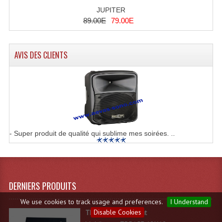
JUPITER
89.00E
79.00E
AVIS DES CLIENTS
- Super produit de qualité qui sublime mes soirées. ..
DERNIERS PRODUITS
We use cookies to track usage and preferences.
I Understand
Disable Cookies
TDBASE 18X18 light