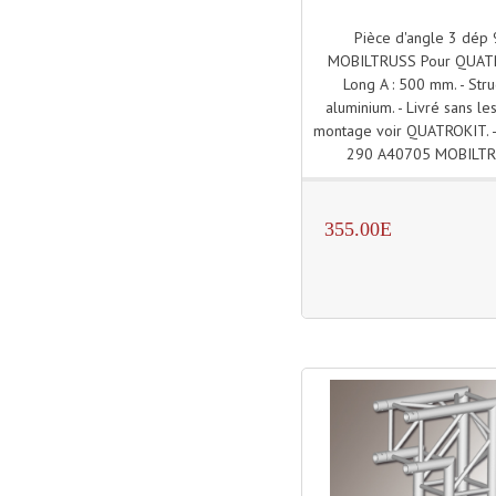
Pièce d'angle 3 dép 
MOBILTRUSS Pour QUAT
Long A : 500 mm. - Stru
aluminium. - Livré sans les
montage voir QUATROKIT.
290 A40705 MOBILT
355.00E