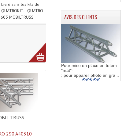
 Livré sans les kits de
r QUATROKIT. - QUATRO
AVIS DES CLIENTS
0605 MOBILTRUSS
Pour mise en place en totem
"mât"-
; pour appareil photo en gra ..
BIL TRUSS
O 290 A40310