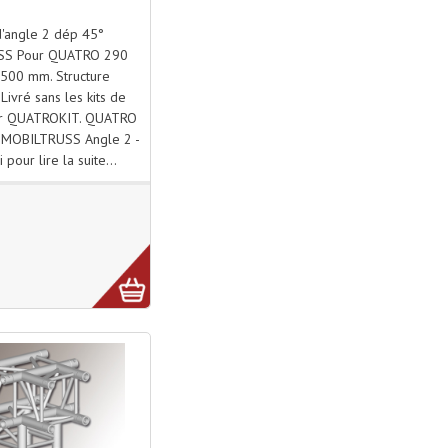
d'angle 2 dép 45°
SS Pour QUATRO 290
 500 mm. Structure
Livré sans les kits de
ir QUATROKIT. QUATRO
MOBILTRUSS Angle 2 -
i pour lire la suite...