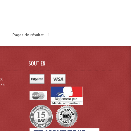
Pages de résultat :
1
SOUTIEN
00
338