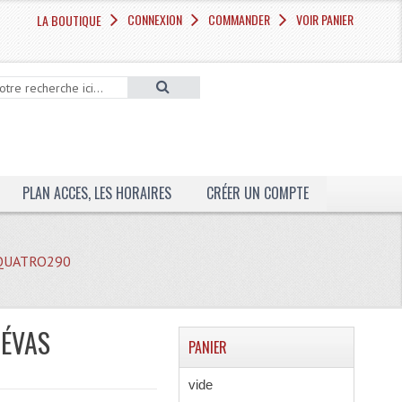
CONNEXION
COMMANDER
VOIR PANIER
LA BOUTIQUE
PLAN ACCES, LES HORAIRES
CRÉER UN COMPTE
e QUATRO290
 ÉVAS
PANIER
vide