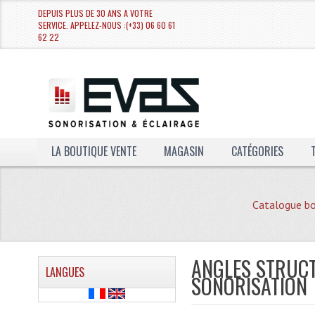
DEPUIS PLUS DE 30 ANS A VOTRE
SERVICE. APPELEZ-NOUS :(+33) 06 60 61
62 22
LA BOUTIQUE VENTE
MAGASIN
CATÉGORIES
Catalogue bo
ANGLES STRUCT
LANGUES
SONORISATION