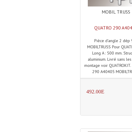
MOBIL TRUSS
QUATRO 290 A40
Pièce d'angle 2 dép 
MOBILTRUSS Pour QUAT
Long A : 500 mm. Stru
aluminium. Livré sans les
montage voir QUATROKIT
290 A40405 MOBILT
492.00E