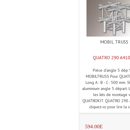
MOBIL TRUSS
QUATRO 290 A41
Pièce d'angle 5 dép 
MOBILTRUSS Pour QUAT
Long A - B - C : 500 mm. S
aluminium angle 5 départ. 
les kits de montage v
QUATROKIT. QUATRO 290 
cliquez-ici pour lire la s
594.00E