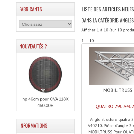
LISTE DES ARTICLES NEUF
FABRICANTS
DANS LA CATÉGORIE: ANGL
Afficher
1
à
10
(sur
10
produi
1 - - 10
NOUVEAUTÉS ?
MOBIL TRUSS
hp 46cm pour CVA 118X
450.00E
QUATRO 290 A40
Angle structure quatro 
INFORMATIONS
A40210. Pièce d'angle 2
MOBILTRUSS Pour QUAT