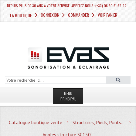
DEPUIS PLUS DE 30 ANS A VOTRE SERVICE. APPELEZ-NOUS :(+33) 06 60 61 62 22
CONNEXION
COMMANDER
VOIR PANIER
LA BOUTIQUE
MENU
PRINCIPAL
LA BOUTIQUE VENTE
Catalogue boutique vente
Structures, Pieds, Ponts...
MAGASIN
Angles structure SC150