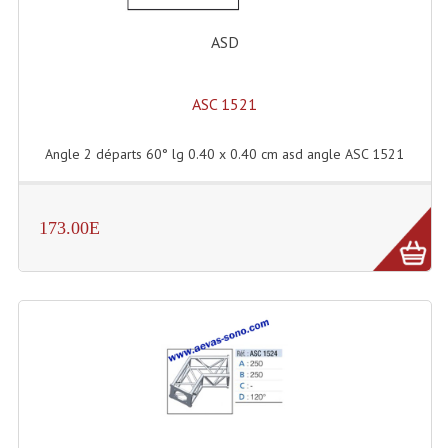
Enceintes Hifi
ASD
Enceintes Monitoring
Filtres Actifs, Correcteurs
ASC 1521
Haut-Parleurs Moteurs Tweeters Filtres
Angle 2 départs 60° lg 0.40 x 0.40 cm asd angle ASC 1521
Haut Parleurs Sono
Filtres Passifs
173.00E
Haut-Parleurs Amplis Guitare
Moteurs Pavillons Pour Enceinte
Tweeters Pour Enceintes
Lecteurs Audio & Sources
Platines Disque Vinyles