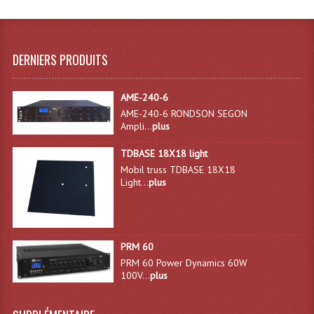
DERNIERS PRODUITS
AME-240-6
AME-240-6 RONDSON SEGON
Ampli...
plus
TDBASE 18X18 light
Mobil truss TDBASE 18X18
Light...
plus
PRM 60
PRM 60 Power Dynamics 60W
100V...
plus