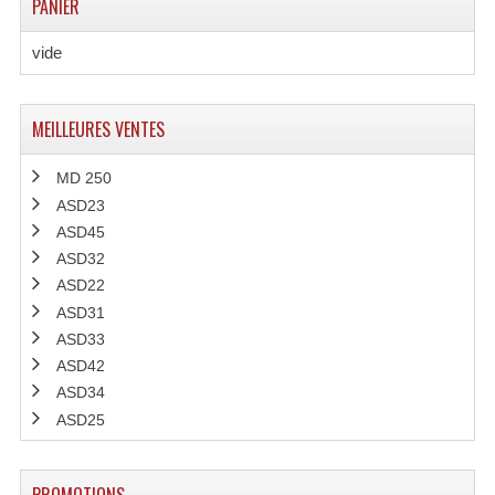
PANIER
vide
MEILLEURES VENTES
MD 250
ASD23
ASD45
ASD32
ASD22
ASD31
ASD33
ASD42
ASD34
ASD25
PROMOTIONS