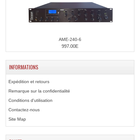
LISTE DU MATERIEL D'OCCASION
PLAN ACCES, LES HORAIRES
CRÉER UN COMPTE
AME-240-6
997.00E
INFORMATIONS
Expédition et retours
Remarque sur la confidentialité
Conditions d'utilisation
Contactez-nous
Site Map