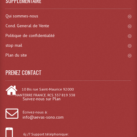
SUPPLÉMENTAIRE
Qui sommes-nous
Cond. General de Vente
Politique de confidentialité
stop mail
Plan du site
PRENEZ CONTACT
10 Bis rue Saint-Maurice 92000
----- NANTERRE FRANCE. RCS 337 819 338
Suivez-nous sur Plan
Écrivez-nous à:
info@aevas-sono.com
6j /7 Support téléphonique: