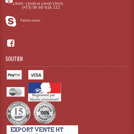
--- 10h00 - 13h00 et 14h00 19h30.
(+33) 06 60 616 222
Parlez-nous:
-
SOUTIEN