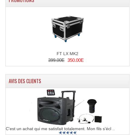
FT LX MK2
399.00E
350.00E
AVIS DES CLIENTS
C'est un achat qui me satisfait totalement. Mon fils s'écl ..