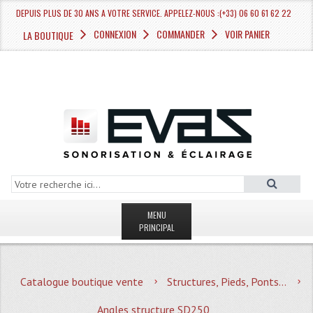
DEPUIS PLUS DE 30 ANS A VOTRE SERVICE. APPELEZ-NOUS :(+33) 06 60 61 62 22
CONNEXION
COMMANDER
VOIR PANIER
LA BOUTIQUE
MENU
PRINCIPAL
LA BOUTIQUE VENTE
Catalogue boutique vente
Structures, Pieds, Ponts...
MAGASIN
Angles structure SD250