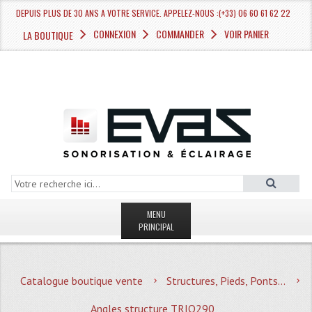
DEPUIS PLUS DE 30 ANS A VOTRE SERVICE. APPELEZ-NOUS :(+33) 06 60 61 62 22
CONNEXION
COMMANDER
VOIR PANIER
LA BOUTIQUE
MENU
PRINCIPAL
LA BOUTIQUE VENTE
Catalogue boutique vente
Structures, Pieds, Ponts...
MAGASIN
Angles structure TRIO290