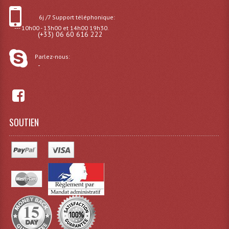
6j /7 Support téléphonique:
--- 10h00 - 13h00 et 14h00 19h30.
(+33) 06 60 616 222
Parlez-nous:
-
SOUTIEN