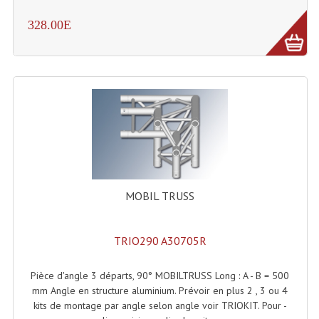
LISTE DU MATERIEL D'OCCASION
328.00E
PLAN ACCES, LES HORAIRES
CRÉER UN COMPTE
MOBIL TRUSS
TRIO290 A30705R
Pièce d'angle 3 départs, 90° MOBILTRUSS Long : A - B = 500
mm Angle en structure aluminium. Prévoir en plus 2 , 3 ou 4
kits de montage par angle selon angle voir TRIOKIT. Pour -