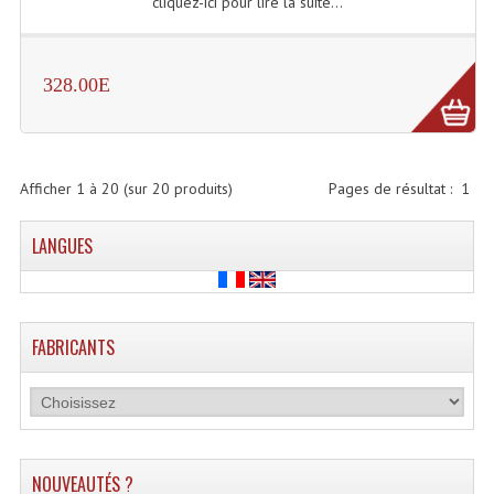
cliquez-ici pour lire la suite...
328.00E
Afficher
1
à
20
(sur
20
produits)
Pages de résultat :
1
LANGUES
FABRICANTS
NOUVEAUTÉS ?