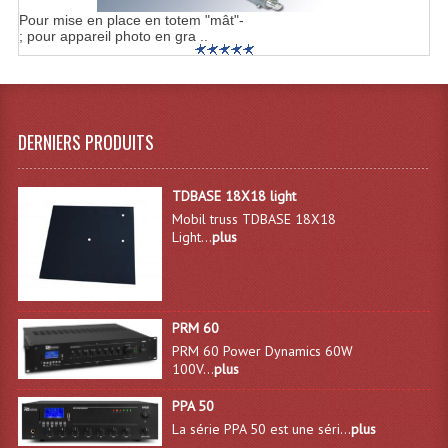
Pour mise en place en totem "mât"-
; pour appareil photo en gra ..
DERNIERS PRODUITS
TDBASE 18X18 light
Mobil truss TDBASE 18X18
Light...
plus
PRM 60
PRM 60 Power Dynamics 60W
100V...
plus
PPA 50
La série PPA 50 est une séri...
plus