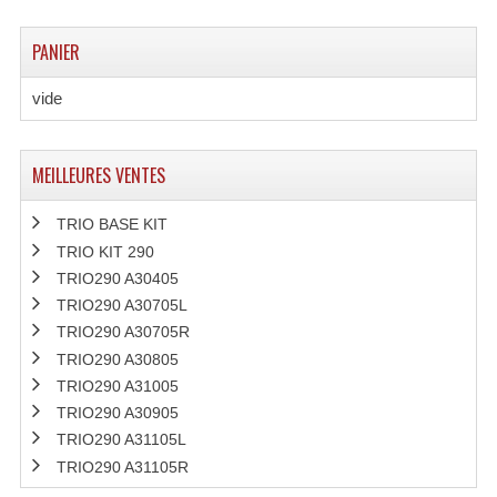
PANIER
vide
MEILLEURES VENTES
TRIO BASE KIT
TRIO KIT 290
TRIO290 A30405
TRIO290 A30705L
TRIO290 A30705R
TRIO290 A30805
TRIO290 A31005
TRIO290 A30905
TRIO290 A31105L
TRIO290 A31105R