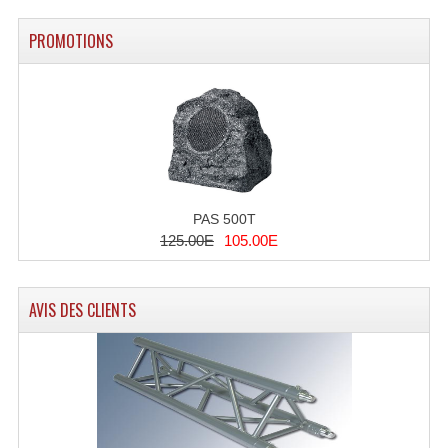
PROMOTIONS
PAS 500T
125.00E
105.00E
AVIS DES CLIENTS