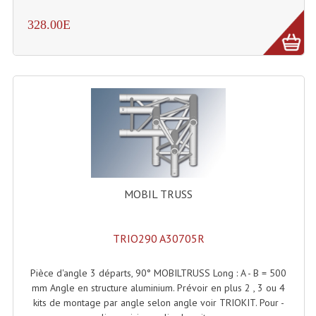
LISTE DU MATERIEL D'OCCASION
328.00E
PLAN ACCES, LES HORAIRES
CRÉER UN COMPTE
MOBIL TRUSS
TRIO290 A30705R
Pièce d'angle 3 départs, 90° MOBILTRUSS Long : A - B = 500
mm Angle en structure aluminium. Prévoir en plus 2 , 3 ou 4
kits de montage par angle selon angle voir TRIOKIT. Pour -