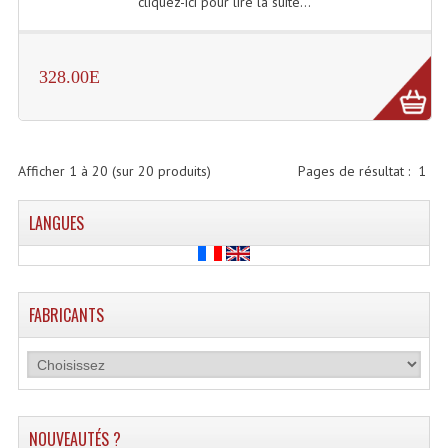
cliquez-ici pour lire la suite...
328.00E
Afficher
1
à
20
(sur
20
produits)
Pages de résultat :
1
LANGUES
FABRICANTS
NOUVEAUTÉS ?