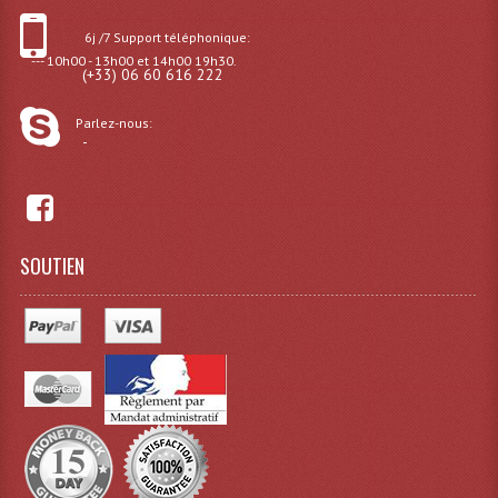
6j /7 Support téléphonique:
--- 10h00 - 13h00 et 14h00 19h30.
(+33) 06 60 616 222
Parlez-nous:
-
SOUTIEN