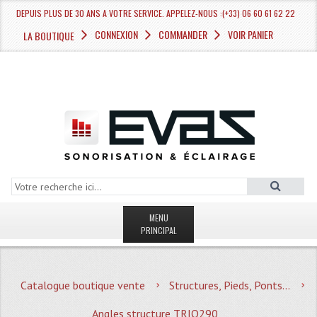
DEPUIS PLUS DE 30 ANS A VOTRE SERVICE. APPELEZ-NOUS :(+33) 06 60 61 62 22
CONNEXION
COMMANDER
VOIR PANIER
LA BOUTIQUE
MENU
PRINCIPAL
LA BOUTIQUE VENTE
Catalogue boutique vente
Structures, Pieds, Ponts...
MAGASIN
Angles structure TRIO290