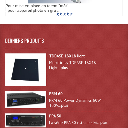
Pour mise en place en totem "mât"-
; pour appareil photo en gra ..
DERNIERS PRODUITS
TDBASE 18X18 light
Mobil truss TDBASE 18X18
Light...
plus
PRM 60
PRM 60 Power Dynamics 60W
100V...
plus
PPA 50
La série PPA 50 est une séri...
plus