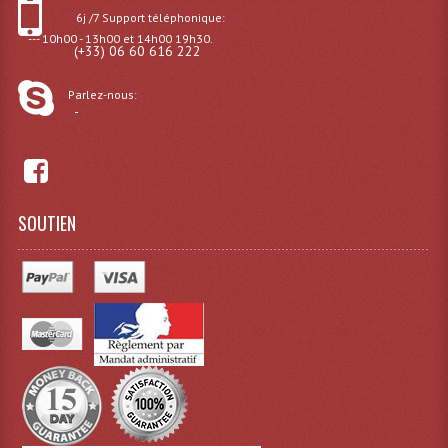
6j /7 Support téléphonique:
--- 10h00 - 13h00 et 14h00 19h30.
(+33) 06 60 616 222
Parlez-nous:
-
SOUTIEN