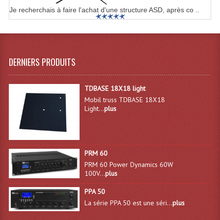
Je recherchais à faire l'achat d'une structure ASD, après co ..
DERNIERS PRODUITS
TDBASE 18X18 light
Mobil truss TDBASE 18X18
Light...
plus
PRM 60
PRM 60 Power Dynamics 60W
100V...
plus
PPA 50
La série PPA 50 est une séri...
plus