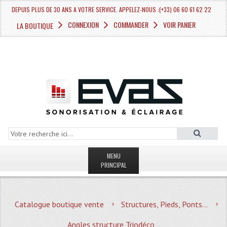
DEPUIS PLUS DE 30 ANS A VOTRE SERVICE. APPELEZ-NOUS :(+33) 06 60 61 62 22
CONNEXION
COMMANDER
VOIR PANIER
LA BOUTIQUE
MENU
PRINCIPAL
LA BOUTIQUE VENTE
Catalogue boutique vente
Structures, Pieds, Ponts...
MAGASIN
Angles structure Triodéco