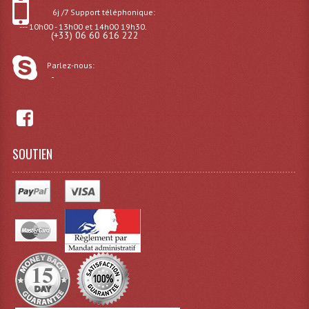
6j /7 Support téléphonique:
--- 10h00 - 13h00 et 14h00 19h30.
(+33) 06 60 616 222
Parlez-nous:
-
SOUTIEN