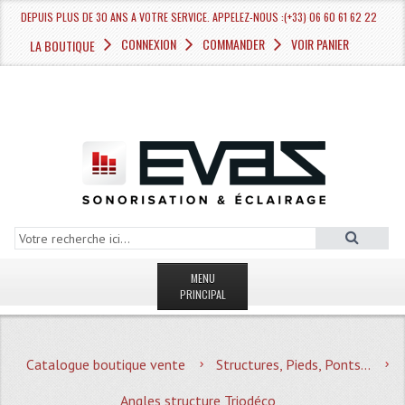
DEPUIS PLUS DE 30 ANS A VOTRE SERVICE. APPELEZ-NOUS :(+33) 06 60 61 62 22
CONNEXION
COMMANDER
VOIR PANIER
LA BOUTIQUE
MENU
PRINCIPAL
LA BOUTIQUE VENTE
Catalogue boutique vente
Structures, Pieds, Ponts...
MAGASIN
Angles structure Triodéco