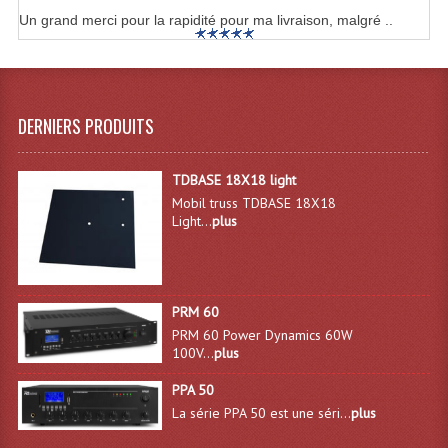
Un grand merci pour la rapidité pour ma livraison, malgré ..
DERNIERS PRODUITS
TDBASE 18X18 light
Mobil truss TDBASE 18X18
Light...
plus
PRM 60
PRM 60 Power Dynamics 60W
100V...
plus
PPA 50
La série PPA 50 est une séri...
plus