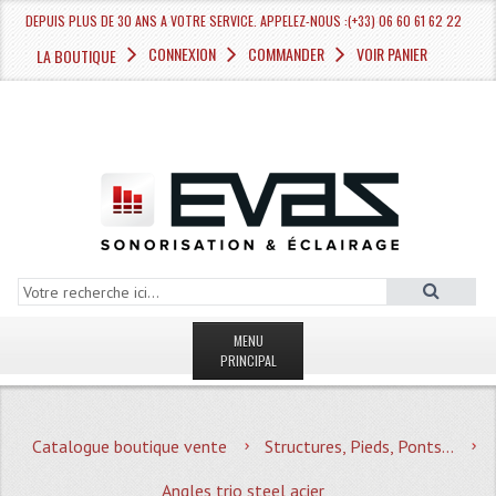
DEPUIS PLUS DE 30 ANS A VOTRE SERVICE. APPELEZ-NOUS :(+33) 06 60 61 62 22
CONNEXION
COMMANDER
VOIR PANIER
LA BOUTIQUE
MENU
PRINCIPAL
LA BOUTIQUE VENTE
Catalogue boutique vente
Structures, Pieds, Ponts...
MAGASIN
Angles trio steel acier