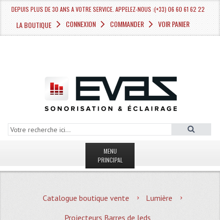
DEPUIS PLUS DE 30 ANS A VOTRE SERVICE. APPELEZ-NOUS :(+33) 06 60 61 62 22
CONNEXION
COMMANDER
VOIR PANIER
LA BOUTIQUE
MENU
PRINCIPAL
LA BOUTIQUE VENTE
Catalogue boutique vente
Lumière
MAGASIN
Projecteurs Barres de leds