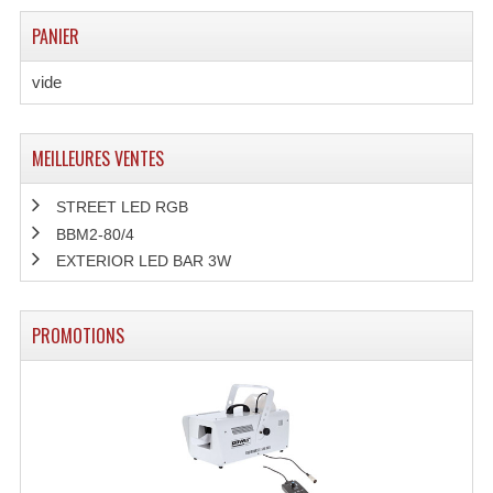
LISTE DU MATERIEL D'OCCASION
PANIER
PLAN ACCES, LES HORAIRES
vide
CRÉER UN COMPTE
MEILLEURES VENTES
STREET LED RGB
BBM2-80/4
EXTERIOR LED BAR 3W
PROMOTIONS