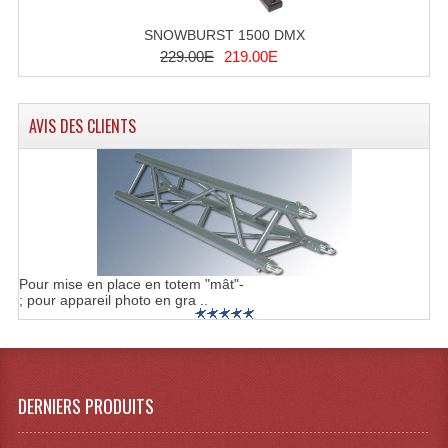
SNOWBURST 1500 DMX
229.00E
219.00E
AVIS DES CLIENTS
Pour mise en place en totem "mât"-
; pour appareil photo en gra ..
DERNIERS PRODUITS