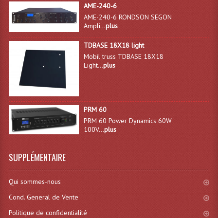
AME-240-6
AME-240-6 RONDSON SEGON
Ampli...
plus
TDBASE 18X18 light
Mobil truss TDBASE 18X18
Light...
plus
PRM 60
PRM 60 Power Dynamics 60W
100V...
plus
SUPPLÉMENTAIRE
Qui sommes-nous
Cond. General de Vente
Politique de confidentialité