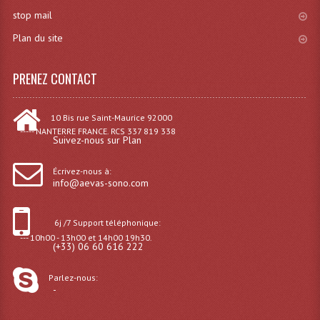
stop mail
Plan du site
PRENEZ CONTACT
10 Bis rue Saint-Maurice 92000
----- NANTERRE FRANCE. RCS 337 819 338
Suivez-nous sur Plan
Écrivez-nous à:
info@aevas-sono.com
6j /7 Support téléphonique:
--- 10h00 - 13h00 et 14h00 19h30.
(+33) 06 60 616 222
Parlez-nous:
-