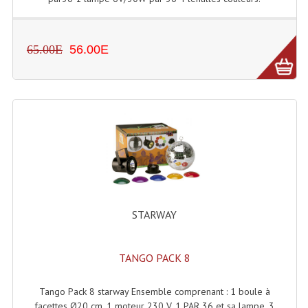
65.00E
56.00E
STARWAY
TANGO PACK 8
Tango Pack 8 starway Ensemble comprenant : 1 boule à
facettes Ø20 cm, 1 moteur 230 V, 1 PAR 36 et sa lampe, 3