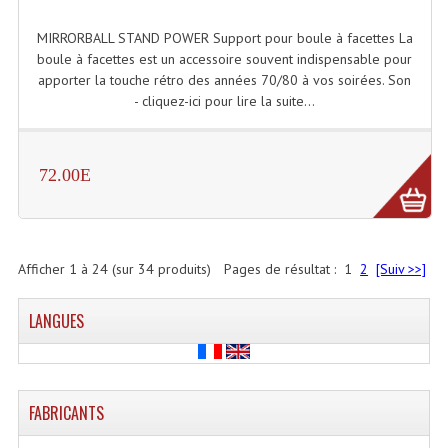
MIRRORBALL STAND POWER Support pour boule à facettes La
boule à facettes est un accessoire souvent indispensable pour
apporter la touche rétro des années 70/80 à vos soirées. Son
- cliquez-ici pour lire la suite...
72.00E
Afficher
1
à
24
(sur
34
produits)
Pages de résultat :
1
2
[Suiv >>]
LANGUES
FABRICANTS