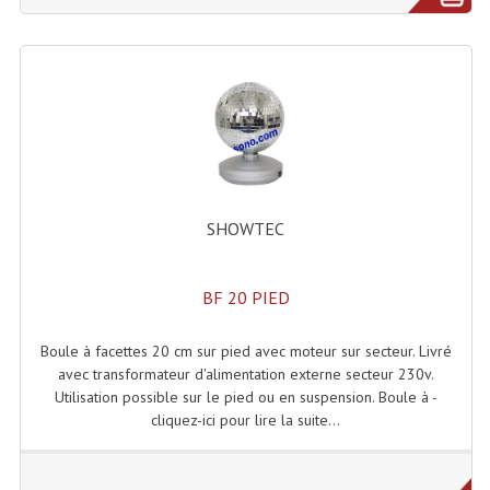
LISTE DU MATERIEL D'OCCASION
PLAN ACCES, LES HORAIRES
CRÉER UN COMPTE
SHOWTEC
BF 20 PIED
Boule à facettes 20 cm sur pied avec moteur sur secteur. Livré
avec transformateur d'alimentation externe secteur 230v.
Utilisation possible sur le pied ou en suspension. Boule à -
cliquez-ici pour lire la suite...