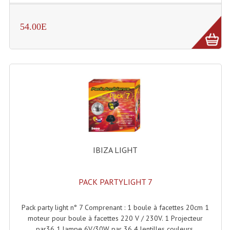
54.00E
IBIZA LIGHT
PACK PARTYLIGHT 7
Pack party light n° 7 Comprenant : 1 boule à facettes 20cm 1
moteur pour boule à facettes 220 V / 230V. 1 Projecteur
par36 1 lampe 6V/30W par 36 4 lentilles couleurs.