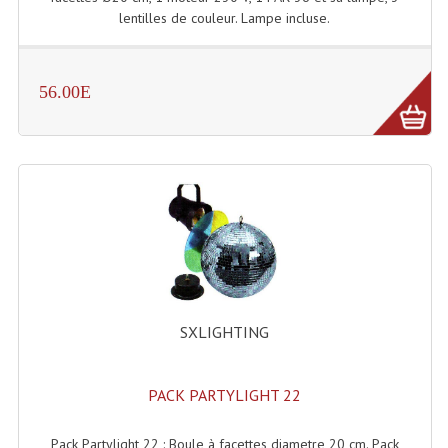
lentilles de couleur. Lampe incluse.
56.00E
SXLIGHTING
PACK PARTYLIGHT 22
Pack Partylight 22 : Boule à facettes diametre 20 cm. Pack