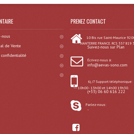
NTAIRE
PRENEZ CONTACT
-nous
10 Bis rue Saint-Maurice 920
----- NANTERRE FRANCE. RCS 337 819 
al de Vente
Suivez-nous sur Plan
 confidentialité
Écrivez-nous à:
info@aevas-sono.com
6j /7 Support téléphonique:
--- 10h00 - 13h00 et 14h00 19h30.
(+33) 06 60 616 222
Parlez-nous:
-