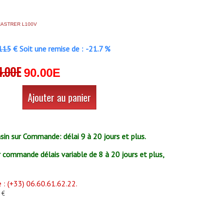
CASTRER L100V
115
€ Soit une remise de :
-21.7 %
4.00E
90.00E
Ajouter au panier
in sur Commande: délai 9 à 20 jours et plus.
r commande délais variable de 8 à 20 jours et plus,
: (+33) 06.60.61.62.22.
 €