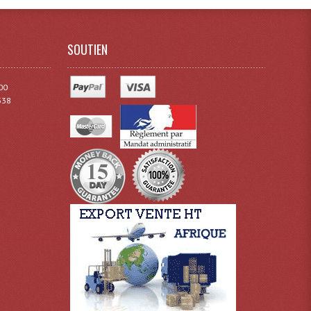
SOUTIEN
00
338