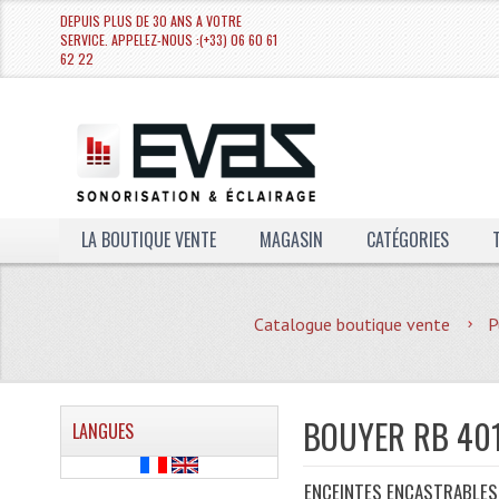
DEPUIS PLUS DE 30 ANS A VOTRE
SERVICE. APPELEZ-NOUS :(+33) 06 60 61
62 22
LA BOUTIQUE VENTE
MAGASIN
CATÉGORIES
Catalogue boutique vente
P
BOUYER RB 40
LANGUES
ENCEINTES ENCASTRABLES