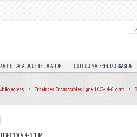
TARIF ET CATALOGUE DE LOCATION
LISTE DU MATERIEL D'OCCASION
ublic-adress
Enceintes Encastrables ligne 100V 4-8 ohm
B
1
 LIGNE 100V 4-8 OHM