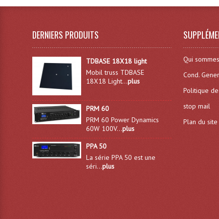
DERNIERS PRODUITS
SUPPLÉME
Qui sommes
TDBASE 18X18 light
Mobil truss TDBASE
Cond. Gener
18X18 Light...
plus
Politique de
stop mail
PRM 60
PRM 60 Power Dynamics
Plan du site
60W 100V...
plus
PPA 50
La série PPA 50 est une
séri...
plus