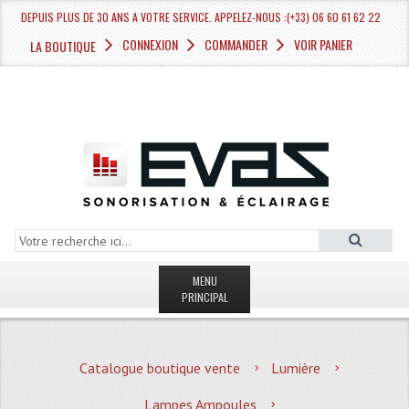
DEPUIS PLUS DE 30 ANS A VOTRE SERVICE. APPELEZ-NOUS :(+33) 06 60 61 62 22
CONNEXION
COMMANDER
VOIR PANIER
LA BOUTIQUE
MENU
PRINCIPAL
LA BOUTIQUE VENTE
Catalogue boutique vente
Lumière
MAGASIN
Lampes Ampoules