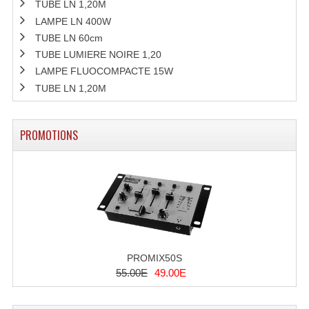
Projecteur Led Sur Batterie
TUBE LN 1,20M
LAMPE LN 400W
Projecteurs À Leds D'extérieurs
TUBE LN 60cm
TUBE LUMIERE NOIRE 1,20
Projecteurs Barres De Leds
LAMPE FLUOCOMPACTE 15W
Projecteurs Déco À Leds
TUBE LN 1,20M
Projecteurs Leds
PROMOTIONS
Projecteurs Plafonniers Et Encastrés
Projecteurs Théâtre Led
Projecteurs Traditionnels
Projecteurs Cycliodes
Projecteurs Découpes
PROMIX50S
55.00E
49.00E
Projecteurs Par : 16 À 64 Et Autres