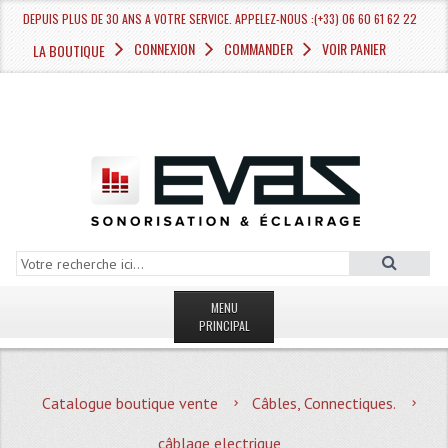
DEPUIS PLUS DE 30 ANS A VOTRE SERVICE. APPELEZ-NOUS :(+33) 06 60 61 62 22
CONNEXION
COMMANDER
VOIR PANIER
LA BOUTIQUE
MENU
PRINCIPAL
LA BOUTIQUE VENTE
Catalogue boutique vente
Câbles, Connectiques.
MAGASIN
câblage electrique