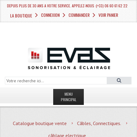
DEPUIS PLUS DE 30 ANS A VOTRE SERVICE. APPELEZ-NOUS :(+33) 06 60 61 62 22
CONNEXION
COMMANDER
VOIR PANIER
LA BOUTIQUE
MENU
PRINCIPAL
LA BOUTIQUE VENTE
Catalogue boutique vente
Câbles, Connectiques.
MAGASIN
câblage electrique