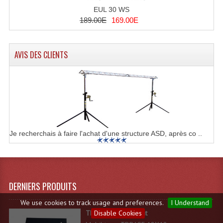
EUL 30 WS
189.00E
169.00E
AVIS DES CLIENTS
Je recherchais à faire l'achat d'une structure ASD, après co ..
DERNIERS PRODUITS
We use cookies to track usage and preferences.
I Understand
TDBASE 18X18 light
Disable Cookies