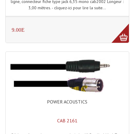
LISTE DU MATERIEL D'OCCASION
ligne, connecteur fiche type jack 6,35 mono cab2002 Longeur :
3,00 mètres. - cliquez-ici pour lire la suite...
PLAN ACCES, LES HORAIRES
CRÉER UN COMPTE
9.00E
POWER ACOUSTICS
CAB 2161