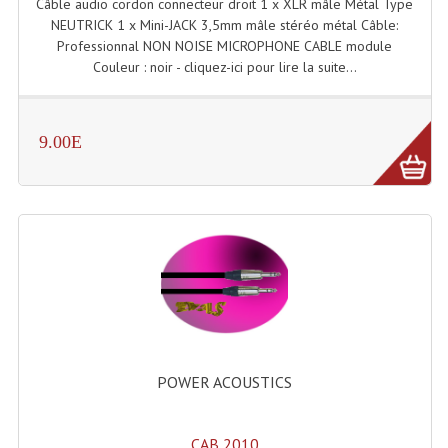
Câble audio cordon connecteur droit 1 x XLR mâle Métal Type
NEUTRICK 1 x Mini-JACK 3,5mm mâle stéréo métal Câble:
Professionnal NON NOISE MICROPHONE CABLE module
Couleur : noir - cliquez-ici pour lire la suite...
9.00E
POWER ACOUSTICS
CAB 2010