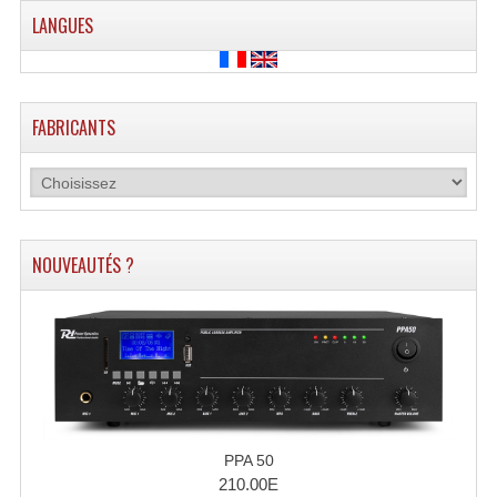
LANGUES
FABRICANTS
NOUVEAUTÉS ?
PPA 50
210.00E