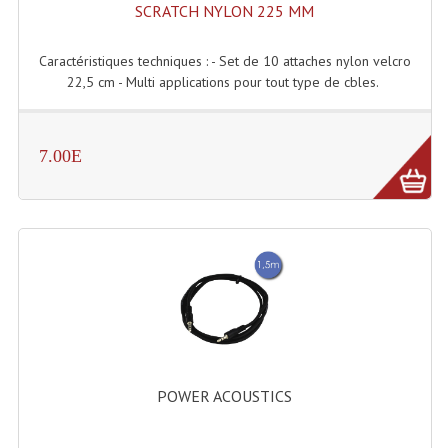
Projecteur Led Sur Batterie
SCRATCH NYLON 225 MM
Projecteurs À Leds D'extérieurs
Caractéristiques techniques : - Set de 10 attaches nylon velcro
22,5 cm - Multi applications pour tout type de cbles.
Projecteurs Barres De Leds
Projecteurs Déco À Leds
7.00E
Projecteurs Leds
Projecteurs Plafonniers Et Encastrés
Projecteurs Théâtre Led
Projecteurs Traditionnels
Projecteurs Cycliodes
Projecteurs Découpes
POWER ACOUSTICS
Projecteurs Par : 16 À 64 Et Autres