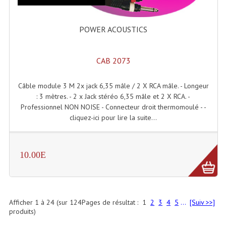
POWER ACOUSTICS
CAB 2073
Câble module 3 M 2x jack 6,35 mâle / 2 X RCA mâle. - Longeur
: 3 mètres. - 2 x Jack stéréo 6,35 mâle et 2 X RCA. -
Professionnel NON NOISE - Connecteur droit thermomoulé - -
cliquez-ici pour lire la suite...
10.00E
Afficher
1
à
24
(sur
124
Pages de résultat :
1
2
3
4
5
...
[Suiv >>]
produits)