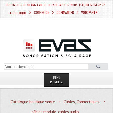
DEPUIS PLUS DE 30 ANS A VOTRE SERVICE. APPELEZ-NOUS :(+33) 06 60 61 62 22
CONNEXION
COMMANDER
VOIR PANIER
LA BOUTIQUE
MENU
PRINCIPAL
LA BOUTIQUE VENTE
Catalogue boutique vente
Câbles, Connectiques.
MAGASIN
câbles module, cables audio