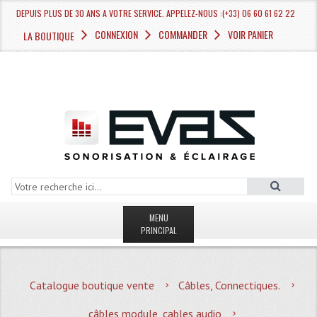
DEPUIS PLUS DE 30 ANS A VOTRE SERVICE. APPELEZ-NOUS :(+33) 06 60 61 62 22
CONNEXION
COMMANDER
VOIR PANIER
LA BOUTIQUE
MENU
PRINCIPAL
LA BOUTIQUE VENTE
Catalogue boutique vente
Câbles, Connectiques.
MAGASIN
câbles module, cables audio