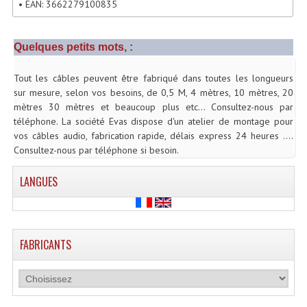
• EAN: 3662279100835
Enceintes Hifi
Enceintes Monitoring
Quelques petits mots, :
Filtres Actifs, Correcteurs
Tout les câbles peuvent être fabriqué dans toutes les longueurs
sur mesure, selon vos besoins, de 0,5 M, 4 mètres, 10 mètres, 20
Haut-Parleurs Moteurs Tweeters Filtres
mètres 30 mètres et beaucoup plus etc... Consultez-nous par
téléphone. La société Evas dispose d'un atelier de montage pour
Haut Parleurs Sono
vos câbles audio, fabrication rapide, délais express 24 heures ....
Consultez-nous par téléphone si besoin.
Filtres Passifs
LANGUES
Haut-Parleurs Amplis Guitare
Moteurs Pavillons Pour Enceinte
Tweeters Pour Enceintes
FABRICANTS
Lecteurs Audio & Sources
Platines Disque Vinyles