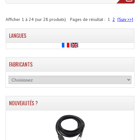
Afficher
1
à
24
(sur
28
produits)
Pages de résultat :
1
2
[Suiv >>]
LANGUES
FABRICANTS
NOUVEAUTÉS ?