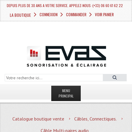
DEPUIS PLUS DE 30 ANS A VOTRE SERVICE. APPELEZ-NOUS :(+33) 06 60 61 62 22
CONNEXION
COMMANDER
VOIR PANIER
LA BOUTIQUE
MENU
PRINCIPAL
LA BOUTIQUE VENTE
Catalogue boutique vente
Câbles, Connectiques.
MAGASIN
Câble Multi-paires audio