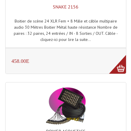
LISTE DU MATERIEL D'OCCASION
SNAKE 2156
PLAN ACCES, LES HORAIRES
Boitier de scène 24 XLR Fem + 8 Mâle et câble multipaire
CRÉER UN COMPTE
audio 30 Mètres Boitier Métal haute résistance Nombre de
paires : 32 paires, 24 entrées / IN - 8 Sorties / OUT. Câble -
cliquez-ici pour lire la suite...
458.00E