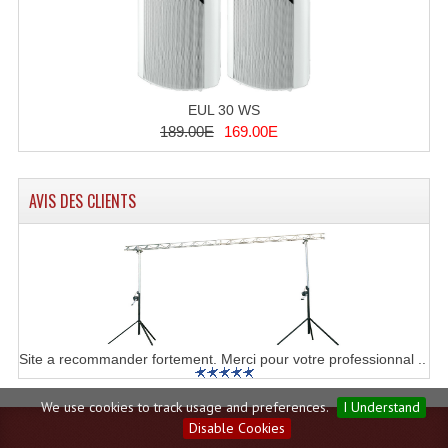
EUL 30 WS
189.00E
169.00E
AVIS DES CLIENTS
Site a recommander fortement. Merci pour votre professionnal ..
We use cookies to track usage and preferences.
I Understand
Disable Cookies