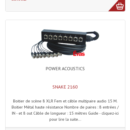
Lecteurs Cd À Plats
Lecteurs Cd À Plats Lecteur MP3
Lecteurs Double Cd Mixage Intégrée
Lecteurs Double Cd MP3
Lecteurs Lasers Simple Et Mp3 (rack 19")
Minidisc
POWER ACOUSTICS
Digital Package Et Logiciel
SNAKE 2160
Enregistreur Numérique
Boitier de scène 8 XLR Fem et câble multipaire audio 15 M.
Platines Dvd Pour Dj
Boitier Métal haute résistance Nombre de paires : 8 entrées /
IN - et 8 out Câble de longueur : 15 mètres Guide - cliquez-ici
Platines Cassettes
pour lire la suite...
Limiteur De Niveau Sonore