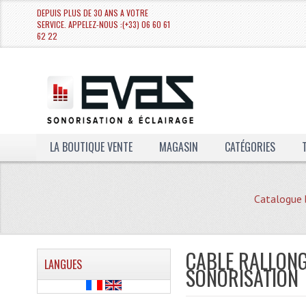
DEPUIS PLUS DE 30 ANS A VOTRE
SERVICE. APPELEZ-NOUS :(+33) 06 60 61
62 22
LA BOUTIQUE VENTE
MAGASIN
CATÉGORIES
Catalogue 
CABLE RALLONG
LANGUES
SONORISATION