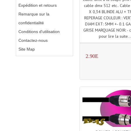
Expédition et retours
cable dmx 512 etc.. Cabl
X 0,34 BLINDE ALU + 
Remarque sur la
REPERAGE COULEUR : VER
confidentialité
DIAM EXT: 5MM +- 0.1 GA
GRISE MARQUAGE NOIR: - cl
Conditions d'utilisation
pour lire la suite..
Contactez-nous
Site Map
2.90E