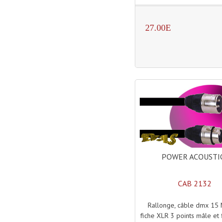
27.00E
POWER ACOUSTI
CAB 2132
Rallonge, câble dmx 15
fiche XLR 3 points mâle et