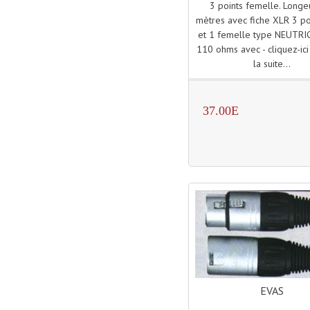
3 points femelle. Longeu
mètres avec fiche XLR 3 po
et 1 femelle type NEUTRI
110 ohms avec - cliquez-ici
la suite...
37.00E
EVAS