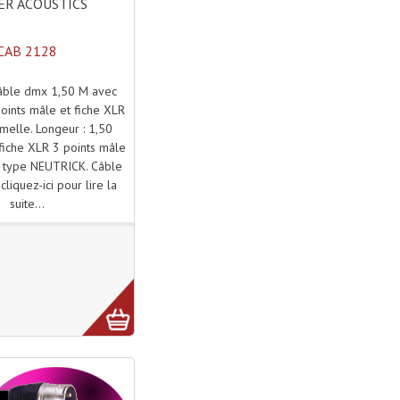
R ACOUSTICS
CAB 2128
câble dmx 1,50 M avec
oints mâle et fiche XLR
emelle. Longeur : 1,50
fiche XLR 3 points mâle
e type NEUTRICK. Câble
liquez-ici pour lire la
suite...