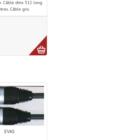
e. Câble dmx 512 long:
tres. Câble gris.
EVAS