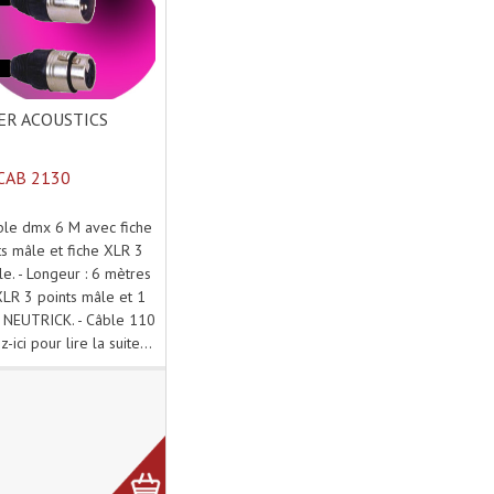
R ACOUSTICS
CAB 2130
ble dmx 6 M avec fiche
s mâle et fiche XLR 3
le. - Longeur : 6 mètres
XLR 3 points mâle et 1
 NEUTRICK. - Câble 110
-ici pour lire la suite...