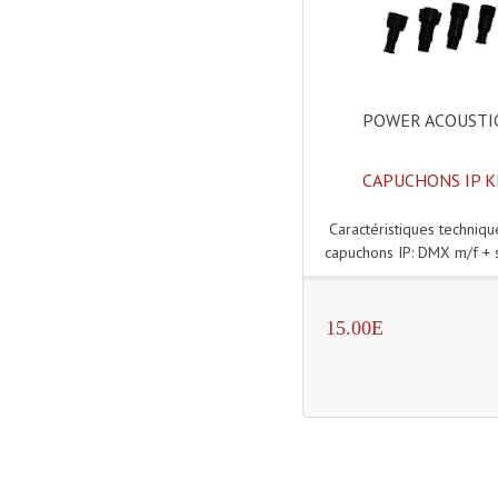
POWER ACOUSTI
CAPUCHONS IP K
Caractéristiques techniques
capuchons IP: DMX m/f + 
15.00E