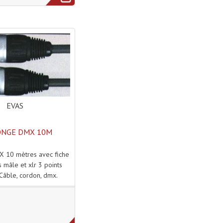
EVAS
ONGE DMX 10M
X 10 mètres avec fiche
s mâle et xlr 3 points
Câble, cordon, dmx.