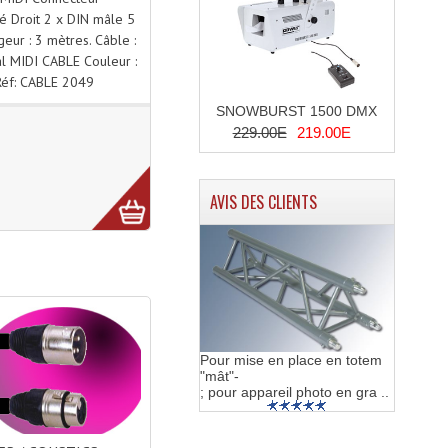
 Droit 2 x DIN mâle 5
eur : 3 mètres. Câble :
l MIDI CABLE Couleur :
Réf: CABLE 2049
SNOWBURST 1500 DMX
229.00E
219.00E
AVIS DES CLIENTS
Pour mise en place en totem
"mât"-
; pour appareil photo en gra ..