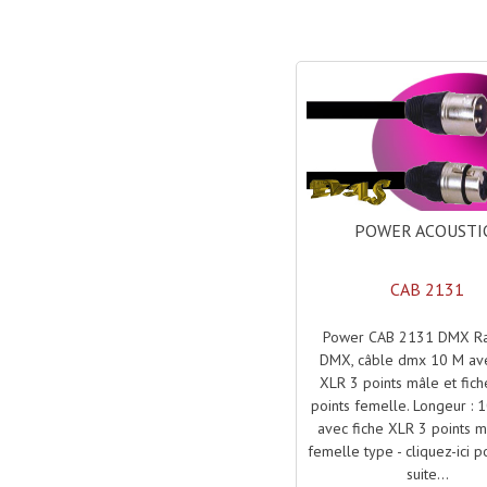
POWER ACOUSTI
CAB 2131
Power CAB 2131 DMX Ra
DMX, câble dmx 10 M ave
XLR 3 points mâle et fic
points femelle. Longeur : 
avec fiche XLR 3 points m
femelle type - cliquez-ici po
suite...