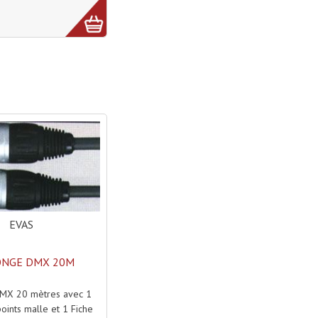
EVAS
ONGE DMX 20M
MX 20 mètres avec 1
points malle et 1 Fiche