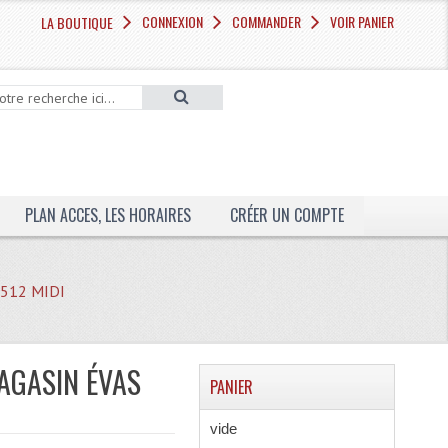
CONNEXION
COMMANDER
VOIR PANIER
LA BOUTIQUE
PLAN ACCES, LES HORAIRES
CRÉER UN COMPTE
X512 MIDI
MAGASIN ÉVAS
PANIER
vide