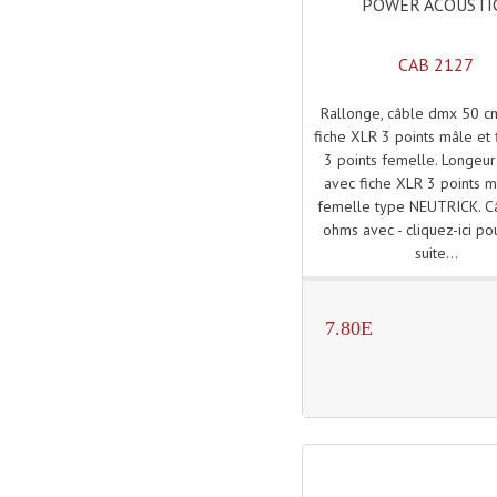
POWER ACOUSTI
CAB 2127
Rallonge, câble dmx 50 c
fiche XLR 3 points mâle et
3 points femelle. Longeur
avec fiche XLR 3 points m
femelle type NEUTRICK. C
ohms avec - cliquez-ici pou
suite...
7.80E