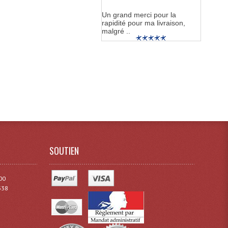
Un grand merci pour la
rapidité pour ma livraison,
malgré ..
SOUTIEN
00
338