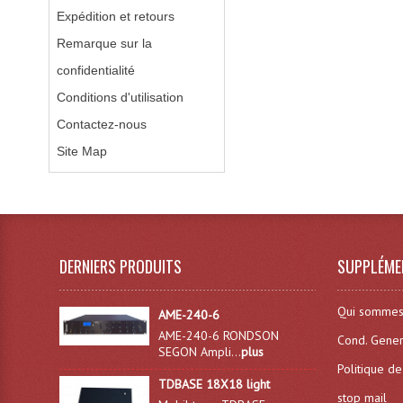
Expédition et retours
Remarque sur la
confidentialité
Conditions d'utilisation
Contactez-nous
Site Map
DERNIERS PRODUITS
SUPPLÉME
Qui sommes
AME-240-6
AME-240-6 RONDSON
Cond. Gener
SEGON Ampli...
plus
Politique de
TDBASE 18X18 light
stop mail