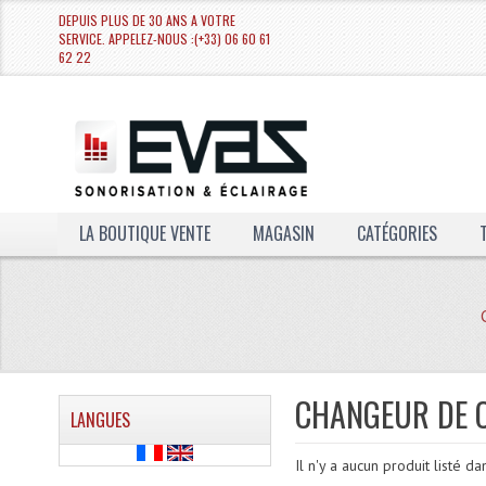
DEPUIS PLUS DE 30 ANS A VOTRE
SERVICE. APPELEZ-NOUS :(+33) 06 60 61
62 22
LA BOUTIQUE VENTE
MAGASIN
CATÉGORIES
CHANGEUR DE C
LANGUES
Il n'y a aucun produit listé da