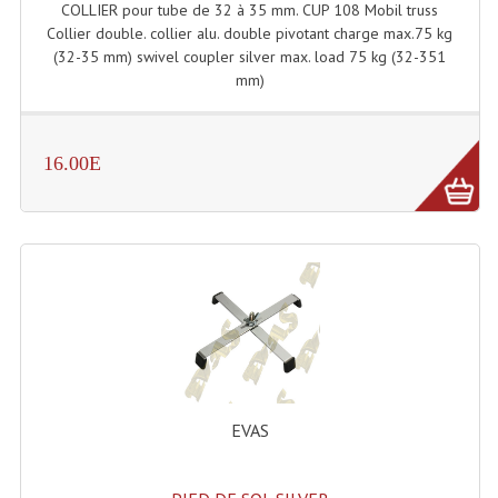
COLLIER pour tube de 32 à 35 mm. CUP 108 Mobil truss
Collier double. collier alu. double pivotant charge max.75 kg
(32-35 mm) swivel coupler silver max. load 75 kg (32-351
mm)
16.00E
EVAS