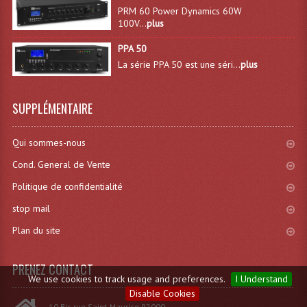
PRM 60 Power Dynamics 60W
100V...
plus
PPA 50
La série PPA 50 est une séri...
plus
SUPPLÉMENTAIRE
Qui sommes-nous
Cond. General de Vente
Politique de confidentialité
stop mail
Plan du site
PRENEZ CONTACT
We use cookies to track usage and preferences.
I Understand
Disable Cookies
10 Bis rue Saint-Maurice 92000