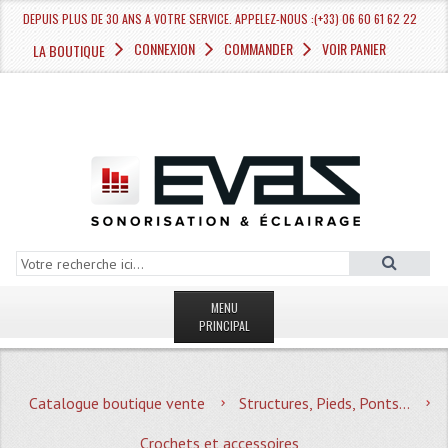
DEPUIS PLUS DE 30 ANS A VOTRE SERVICE. APPELEZ-NOUS :(+33) 06 60 61 62 22
CONNEXION
COMMANDER
VOIR PANIER
LA BOUTIQUE
MENU
PRINCIPAL
LA BOUTIQUE VENTE
Catalogue boutique vente
Structures, Pieds, Ponts...
MAGASIN
Crochets et accessoires