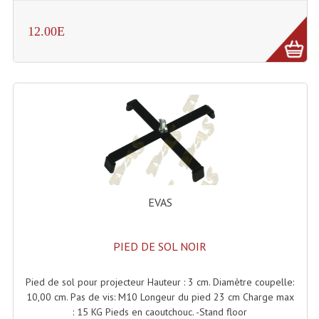
LISTE DU MATERIEL D'OCCASION
PLAN ACCES, LES HORAIRES
12.00E
CRÉER UN COMPTE
EVAS
PIED DE SOL NOIR
Pied de sol pour projecteur Hauteur : 3 cm. Diamètre coupelle:
10,00 cm. Pas de vis: M10 Longeur du pied 23 cm Charge max
: 15 KG Pieds en caoutchouc. -Stand floor