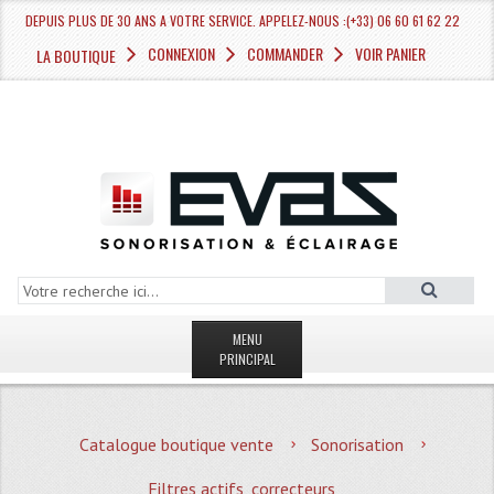
DEPUIS PLUS DE 30 ANS A VOTRE SERVICE. APPELEZ-NOUS :(+33) 06 60 61 62 22
CONNEXION
COMMANDER
VOIR PANIER
LA BOUTIQUE
MENU
PRINCIPAL
LA BOUTIQUE VENTE
Catalogue boutique vente
Sonorisation
MAGASIN
Filtres actifs, correcteurs