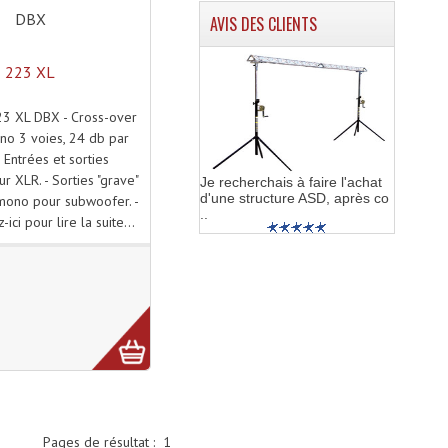
DBX
AVIS DES CLIENTS
223 XL
 223 XL DBX - Cross-over
no 3 voies, 24 db par
- Entrées et sorties
r XLR. - Sorties "grave"
Je recherchais à faire l'achat
d'une structure ASD, après co
ono pour subwoofer. -
..
z-ici pour lire la suite...
Pages de résultat :
1