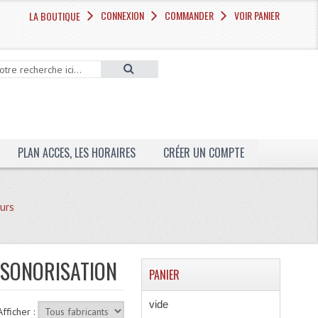
CONNEXION
COMMANDER
VOIR PANIER
LA BOUTIQUE
PLAN ACCES, LES HORAIRES
CRÉER UN COMPTE
eurs
S SONORISATION
PANIER
vide
Afficher :