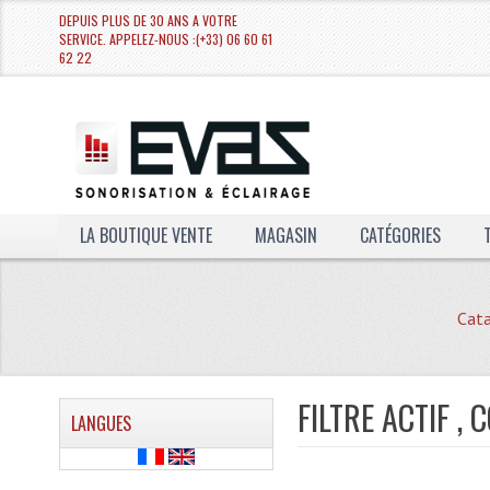
DEPUIS PLUS DE 30 ANS A VOTRE
SERVICE. APPELEZ-NOUS :(+33) 06 60 61
62 22
LA BOUTIQUE VENTE
MAGASIN
CATÉGORIES
Cata
FILTRE ACTIF ,
LANGUES