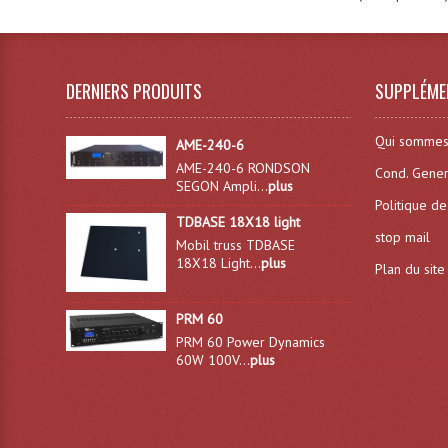
DERNIERS PRODUITS
SUPPLÉME
Qui sommes
AME-240-6
AME-240-6 RONDSON
Cond. Gener
SEGON Ampli...
plus
Politique de
TDBASE 18X18 light
stop mail
Mobil truss TDBASE
18X18 Light...
plus
Plan du site
PRM 60
PRM 60 Power Dynamics
60W 100V...
plus