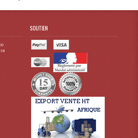
SOUTIEN
00
338