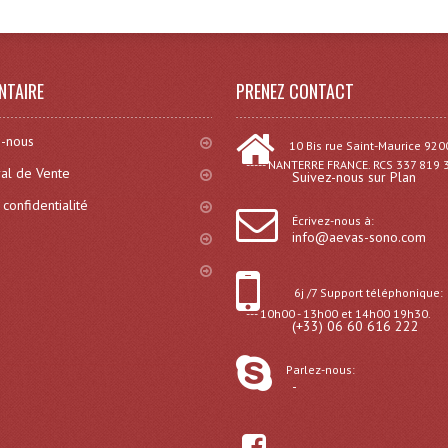
NTAIRE
PRENEZ CONTACT
-nous
10 Bis rue Saint-Maurice 920
----- NANTERRE FRANCE. RCS 337 819 
al de Vente
Suivez-nous sur Plan
 confidentialité
Écrivez-nous à:
info@aevas-sono.com
6j /7 Support téléphonique:
--- 10h00 - 13h00 et 14h00 19h30.
(+33) 06 60 616 222
Parlez-nous:
-