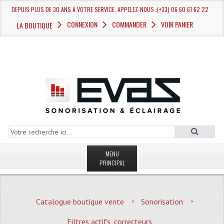
DEPUIS PLUS DE 30 ANS A VOTRE SERVICE. APPELEZ-NOUS :(+33) 06 60 61 62 22
CONNEXION
COMMANDER
VOIR PANIER
LA BOUTIQUE
MENU
PRINCIPAL
LA BOUTIQUE VENTE
Catalogue boutique vente
Sonorisation
MAGASIN
Filtres actifs, correcteurs