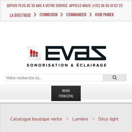
DEPUIS PLUS DE 30 ANS A VOTRE SERVICE. APPELEZ-NOUS :(+33) 06 60 61 62 22
CONNEXION
COMMANDER
VOIR PANIER
LA BOUTIQUE
MENU
PRINCIPAL
LA BOUTIQUE VENTE
Catalogue boutique vente
Lumière
Déco light
MAGASIN