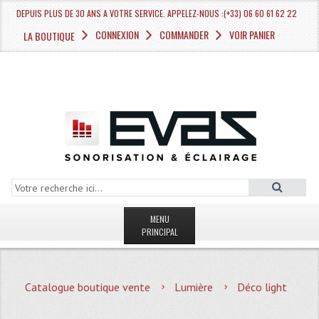
DEPUIS PLUS DE 30 ANS A VOTRE SERVICE. APPELEZ-NOUS :(+33) 06 60 61 62 22
CONNEXION
COMMANDER
VOIR PANIER
LA BOUTIQUE
MENU
PRINCIPAL
LA BOUTIQUE VENTE
Catalogue boutique vente
Lumière
Déco light
MAGASIN