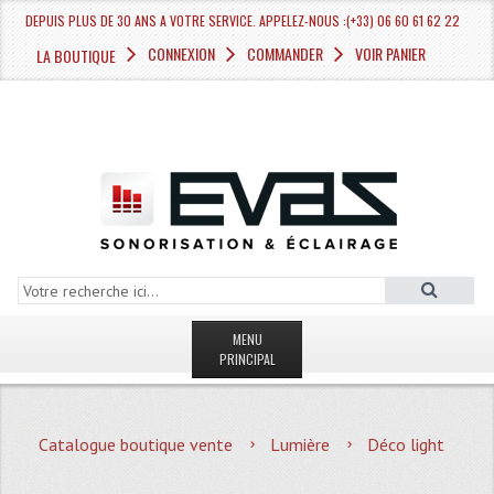
DEPUIS PLUS DE 30 ANS A VOTRE SERVICE. APPELEZ-NOUS :(+33) 06 60 61 62 22
CONNEXION
COMMANDER
VOIR PANIER
LA BOUTIQUE
MENU
PRINCIPAL
LA BOUTIQUE VENTE
Catalogue boutique vente
Lumière
Déco light
MAGASIN