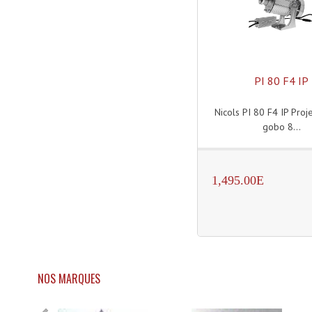
PI 80 F4 IP
Nicols PI 80 F4 IP Proj
gobo 8...
1,495.00E
NOS MARQUES