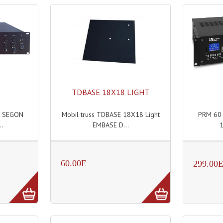
TDBASE 18X18 LIGHT
 SEGON
Mobil truss TDBASE 18X18 Light
PRM 60
..
EMBASE D...
1
60.00E
299.00