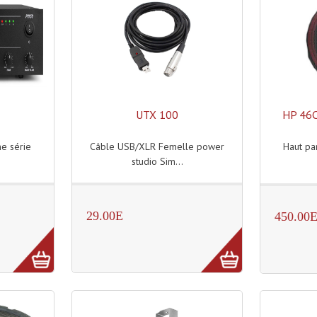
UTX 100
HP 46
ne série
Câble USB/XLR Femelle power
Haut pa
studio Sim...
29.00E
450.00