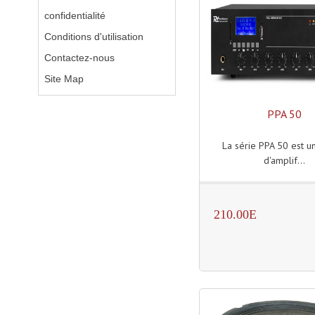
confidentialité
Conditions d'utilisation
Contactez-nous
Site Map
PPA 50
La série PPA 50 est u
d'amplif...
210.00E