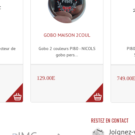
GOBO MAISON 2COUL
ecteur de
Gobo 2 couleurs PI80 - NICOLS
PI80
gobo pers...
129.00E
749.00
RESTEZ EN CONTACT
Joignez-