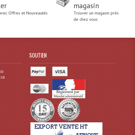
ter
magasin
 avec Offres et Nouveautés
Trouver un magasin près
de chez vous
SOUTIEN
00
338