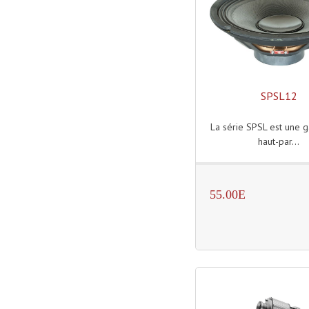
SPSL12
La série SPSL est une
haut-par...
55.00E