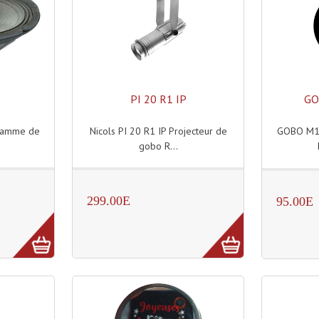
PI 20 R1 IP
GO
 gamme de
Nicols PI 20 R1 IP Projecteur de
GOBO M1
gobo R...
299.00E
95.00E