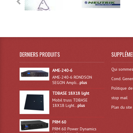
DERNIERS PRODUITS
SUPPLÉME
Qui sommes
AME-240-6
AME-240-6 RONDSON
Cond. Gener
SEGON Ampli...
plus
Politique de
TDBASE 18X18 light
stop mail
Mobil truss TDBASE
18X18 Light...
plus
Plan du site
PRM 60
PRM 60 Power Dynamics