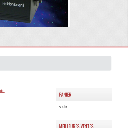
pte
PANIER
vide
MEILLEURES VENTES