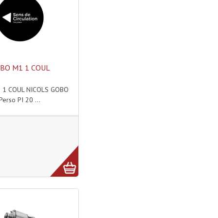
BO M1 1 COUL
 1 COUL NICOLS GOBO
Perso PI 20 ...