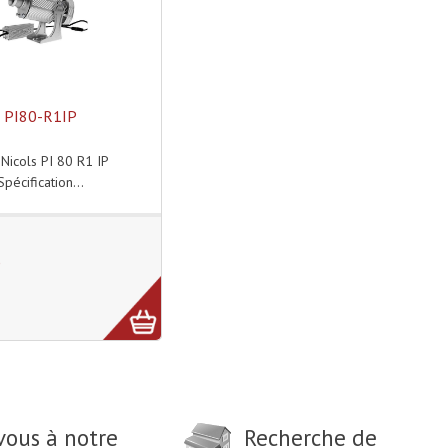
PI80-R1IP
Nicols PI 80 R1 IP
Spécification...
E
vous à notre
Recherche de