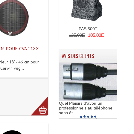
PAS 500T
125.00E
105.00E
CM POUR CVA 118X
AVIS DES CLIENTS
rleur 18" - 46 cm pour
Cerwin veg...
E
Quel Plaisirs d'avoir un
professionnels au téléphone
sans êt ..