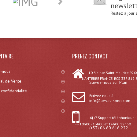
newslet
Restez à jour
NTAIRE
PRENEZ CONTACT
-nous
10 Bis rue Saint-Maurice 920
----- NANTERRE FRANCE. RCS 337 819 
al de Vente
Suivez-nous sur Plan
 confidentialité
Écrivez-nous à:
info@aevas-sono.com
6j /7 Support téléphonique:
--- 10h00 - 13h00 et 14h00 19h30.
(+33) 06 60 616 222