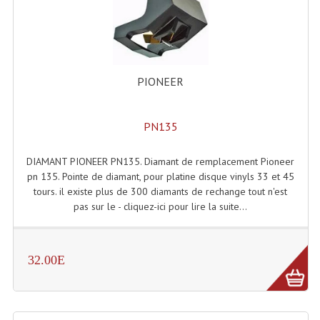
LISTE DU MATERIEL D'OCCASION
PLAN ACCES, LES HORAIRES
CRÉER UN COMPTE
PIONEER
PN135
DIAMANT PIONEER PN135. Diamant de remplacement Pioneer
pn 135. Pointe de diamant, pour platine disque vinyls 33 et 45
tours. il existe plus de 300 diamants de rechange tout n'est
pas sur le - cliquez-ici pour lire la suite...
32.00E