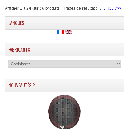
Afficher
1
à
24
(sur
36
produits)
Pages de résultat :
1
2
[Suiv >>]
LANGUES
FABRICANTS
NOUVEAUTÉS ?