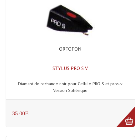
ORTOFON
STYLUS PRO S V
Diamant de rechange noir pour Cellule PRO S et pros-v
Version Sphérique
35.00E