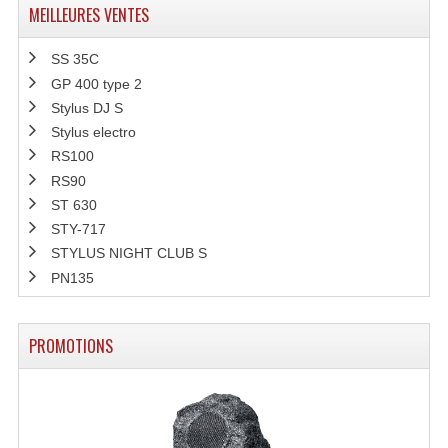
MEILLEURES VENTES
SS 35C
GP 400 type 2
Stylus DJ S
Stylus electro
RS100
RS90
ST 630
STY-717
STYLUS NIGHT CLUB S
PN135
PROMOTIONS