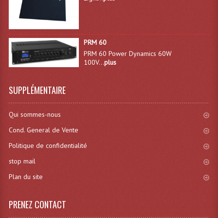
Lecteurs Cd À Plats
Lecteurs Cd À Plats Lecteur MP3
PRM 60
Lecteurs Double Cd Mixage Intégrée
PRM 60 Power Dynamics 60W
100V...
plus
Lecteurs Double Cd MP3
SUPPLÉMENTAIRE
Lecteurs Lasers Simple Et Mp3 (rack 19")
Minidisc
Qui sommes-nous
Digital Package Et Logiciel
Cond. General de Vente
Politique de confidentialité
Enregistreur Numérique
stop mail
Platines Dvd Pour Dj
Plan du site
Platines Cassettes
PRENEZ CONTACT
Limiteur De Niveau Sonore