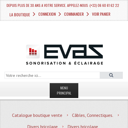
DEPUIS PLUS DE 30 ANS A VOTRE SERVICE. APPELEZ-NOUS :(+33) 06 60 61 62 22
CONNEXION
COMMANDER
VOIR PANIER
LA BOUTIQUE
MENU
PRINCIPAL
LA BOUTIQUE VENTE
Catalogue boutique vente
Câbles, Connectiques.
MAGASIN
Divers bricolage
Divers bricolage