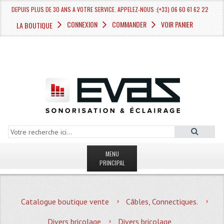
DEPUIS PLUS DE 30 ANS A VOTRE SERVICE. APPELEZ-NOUS :(+33) 06 60 61 62 22
CONNEXION
COMMANDER
VOIR PANIER
LA BOUTIQUE
MENU
PRINCIPAL
LA BOUTIQUE VENTE
Catalogue boutique vente
Câbles, Connectiques.
MAGASIN
Divers bricolage
Divers bricolage