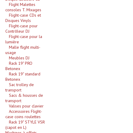
Connectiques, Prises Etc...
Flight Malettes
consoles T. Mixages
Flight-case CDs et
Adaptateurs Audio
Disques Vinyls
Flight-case pour
Divers Bricolage
Contrôleur DJ
Flight-case pour la
Divers Bricolage
lumière
Malle flight multi-
usage
Haut-Parleurs Origine Sav
Meubles DJ
Rack 19" PRO
Membrannes De Haut Parleurs
Betonex
Rack 19" standard
Pieces Détachées Sav
Betonex
Sac trolley de
Public-Adress
transport
Sacs & housses de
transport
Accessoires Public-Adress L100V
Valises pour clavier
Accessoires Flight-
Amplificateurs (L 100v)
case coins roulettes
Rack 19" STYLE VSR
Enceintes Encastrables Ligne 100V 4-8 Ohm
(capot en L)
Machines à effets