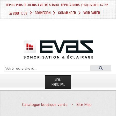
DEPUIS PLUS DE 30 ANS A VOTRE SERVICE. APPELEZ-NOUS :(+33) 06 60 61 62 22
CONNEXION
COMMANDER
VOIR PANIER
LA BOUTIQUE
MENU
PRINCIPAL
LA BOUTIQUE VENTE
Catalogue boutique vente
Site Map
MAGASIN